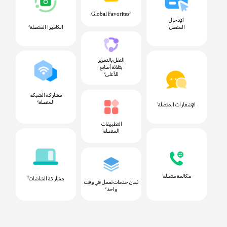
Global Favorites
2
الإدخال
المتصل
الكاميرا المتصلة
2
1
النقل بالتمرير
بثلاثة أصابع
للأعلى
2
مشاركة الشبكة
المتصلة
2
الإشعارات المتصلة
1
التطبيقات
المتصلة
1
مكالمة متصلة
1
مشاركة الشاشات
2
ثمان خدمات تعمل في وقت
واحد
2