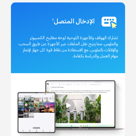
الإدخال المتصل
1
تشارك الهواتف والأجهزة اللوحية لوحة مفاتيح الكمبيوتر
والماوس، مما يتيح نقل الملفات عبر الأجهزة عن طريق السحب
والإفلات بالماوس، مع الاستفادة من نقاط قوة كل جهاز لإنجاز
مهام العمل والدراسة بكفاءة.