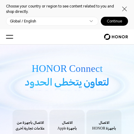
Choose your country or region to see content related to you and
shop directly.
Global / English
Continue
HONOR Connect
HONOR Connect
لتعاون يتخطى الحدود
لتعاون يتخطى الحدود
الاتصال
الاتصال
الاتصال بأجهزة من
بأجهزة HONOR
بأجهزة Apple
علامات تجارية أخرى