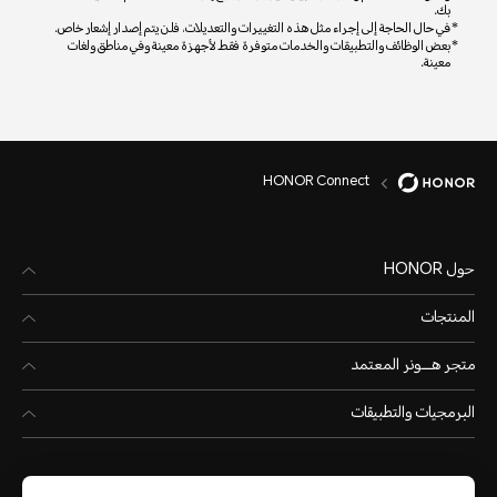
بك.
في حال الحاجة إلى إجراء مثل هذه التغييرات والتعديلات، فلن يتم إصدار إشعار خاص.
بعض الوظائف والتطبيقات والخدمات متوفرة فقط لأجهزة معينة وفي مناطق ولغات
معينة.
HONOR Connect
حول HONOR
المنتجات
متجر هـــونر المعتمد
البرمجيات والتطبيقات