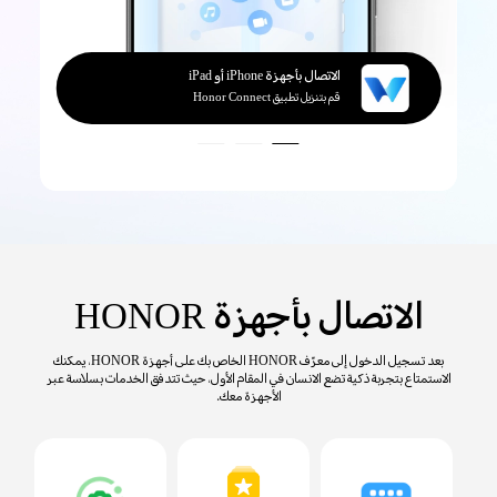
الاتصال بأجهزة Windows
الاتصال بأجهزة iPhone أو iPad
الاتصال بأجهزة Mac
الاتصال بأجهزة Windows
الاتصال بأجهزة iPhone أو iPad
قم بتنزيل تطبيق Honor WorkStation
قم بتنزيل تطبيق Honor Connect
الاتصال بأجهزة HONOR
بعد تسجيل الدخول إلى معرّف HONOR الخاص بك على أجهزة HONOR، يمكنك
الاستمتاع بتجربة ذكية تضع الانسان في المقام الأول، حيث تتدفق الخدمات بسلاسة عبر
الأجهزة معك.