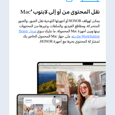
نقل المحتوى من أو إلى لابتوب Mac
4
يمكن لهواتف HONOR أو أجهزتها اللوحية نقل الصور، والصور
المتحركة، ومقاطع الفيديو، والملفات، وغيرها من المحتويات
بينها وبين أجهزة Mac المحمولة. ما عليك سوى
تنزيل Honor
WorkStation وتثبيته
على جهاز Mac المحمول الخاص بك
لمشاركة المحتوى بحرية مع أجهزة HONOR.