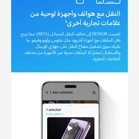
النقل مع هواتف وأجهزة لوحية من
علامات تجارية أخرى
5
انضمت HONOR إلى تحالف النقل المتبادل (MTA)، مما يتيح
نقل الملفات مع أجهزة أندرويد مثل شاومي وأوبو وفيفو. ما
عليك سوى تشغيل مفتاح النقل على جهازي الإرسال
والاستقبال لمشاركة الملفات بحرية عبر الأجهزة من مختلف
العلامات التجارية.