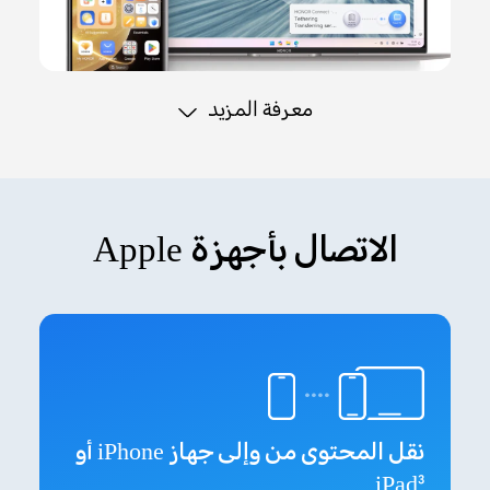
معرفة المزيد
الاتصال بأجهزة Apple
نقل المحتوى من وإلى جهاز iPhone أو
iPad
3