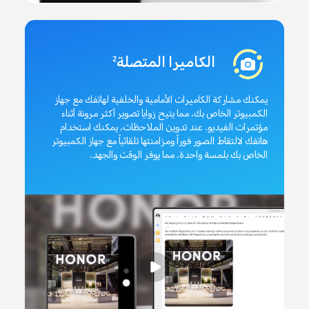
الكاميرا المتصلة
2
يمكنك مشاركة الكاميرات الأمامية والخلفية لهاتفك مع جهاز
الكمبيوتر الخاص بك، مما يتيح زوايا تصوير أكثر مرونة أثناء
مؤتمرات الفيديو. عند تدوين الملاحظات، يمكنك استخدام
هاتفك لالتقاط الصور فوراً ومزامنتها تلقائياً مع جهاز الكمبيوتر
الخاص بك بلمسة واحدة، مما يوفر الوقت والجهد.