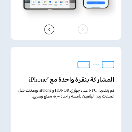
المشاركة بنقرة واحدة مع iPhone
7
قم بتفعيل NFC على جهازي HONOR و iPhone، ويمكنك نقل
الملفات بين الهاتفين بلمسة واحدة – إنه ممتع وسريع.