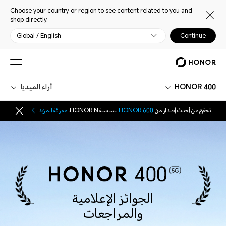
Choose your country or region to see content related to you and
shop directly.
Global / English
Continue
HONOR 400
أراء الميديا
تحقق من أحدث إصدار من
HONOR 600
لسلسلة HONOR N.
معرفة المزيد
الجوائز الإعلامية
والمراجعات