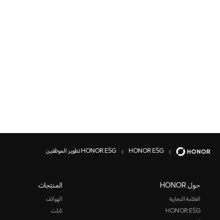
HONOR ESG
HONOR ESG تطوير الموظفين
حول HONOR
المنتجات
العلامة التجارية
الهواتف
HONOR ESG
تابلت