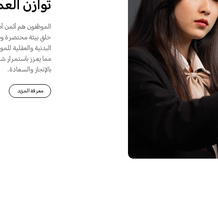
توازن الع
الموظفون هم أثمن أص
خلق بيئة مختصرة وفع
البدنية والعقلية لل
مما يعزز باستمرار شع
بالإنجاز والسعادة.
معرفة المزيد