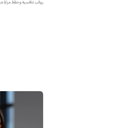
رواتب تنافسية وخطط مزايا شا