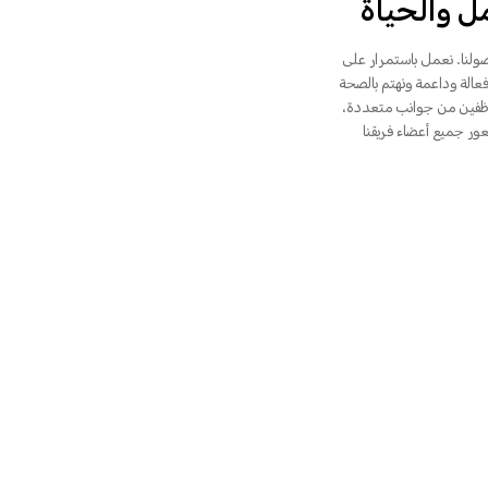
مل والحياة
ولنا. نعمل باستمرار على
الة وداعمة ونهتم بالصحة
موظفين من جوانب متعددة،
ور جميع أعضاء فريقنا