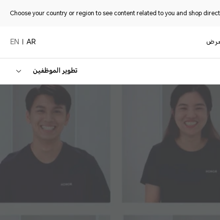
Choose your country or region to see content related to you and shop directl
عرض
EN
AR
تطوير الموظفين