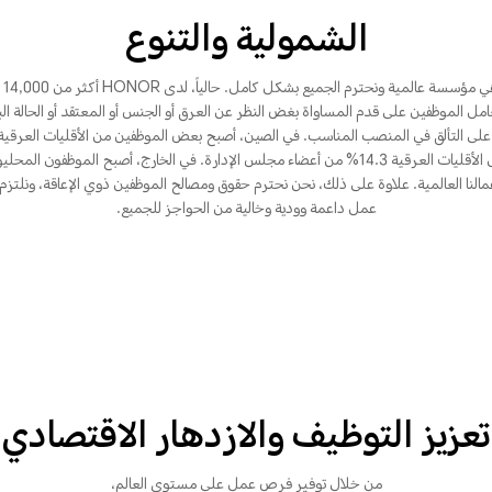
الشمولية والتنوع
HONOR
عامل الموظفين على قدم المساواة بغض النظر عن العرق أو الجنس أو المعتقد أو الحالة ال
ى التألق في المنصب المناسب. في الصين، أصبح بعض الموظفين من الأقليات العرقية 
خبراء وتشكل الأقليات العرقية 14.3% من أعضاء مجلس الإدارة. في الخارج، أصبح الموظفون 
مالنا العالمية. علاوة على ذلك، نحن نحترم حقوق ومصالح الموظفين ذوي الإعاقة، ونلتزم 
عمل داعمة وودية وخالية من الحواجز للجميع.
تعزيز التوظيف والازدهار الاقتصادي
من خلال توفير فرص عمل على مستوى العالم،