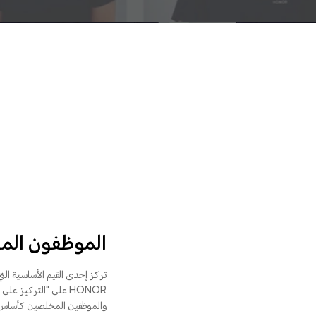
الموظفون ال
تركز إحدى القيم الأساسية الت
HONOR على "التركيز ع
والموظفين المخلصين كأساس لن