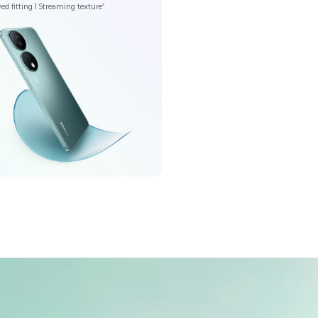
ed fitting | Streaming texture
6