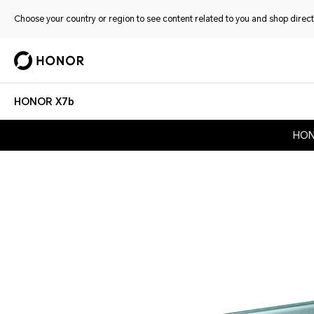
Choose your country or region to see content related to you and shop directl
HONOR X7b
HONOR