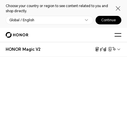
Choose your country or region to see content related to you and
shop directly.
Global / English
Continue
HONOR Magic V2
ခြုံငုံ၍ ပြပါ