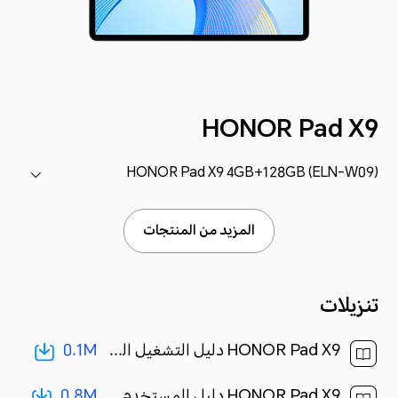
HONOR Pad X9
HONOR Pad X9 4GB+128GB (ELN-W09)
المزيد من المنتجات
تنزيلات
0.1M
HONOR Pad X9 دليل التشغيل السريع-(MagicOS7.1_01,ELN-W09,ar)[ 0.1M ]
0.8M
HONOR Pad X9 دليل المستخدم-(MagicOS 7.1_01,ar-eg)[ 0.8M ]