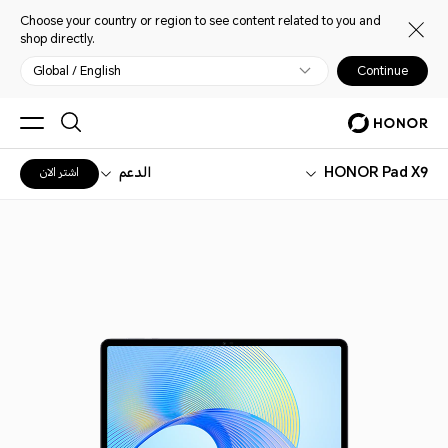
Choose your country or region to see content related to you and
shop directly.
Global / English
Continue
HONOR Pad X9
الدعم
اشتر الان