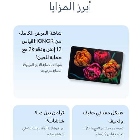
أبرز المزايا
شاشة العرض الكاملة
من HONOR قياس
12 إنش ودقة 2k مع
حماية للعين
1
شهادات حماية العين الموثوقة
لحماية مزدوجة
هيكل معدني خفيف
تزامن بين عدة
ونحيف
شاشات
4
تصميم مميز غير لامع، هيكل
عرض شاشة الهاتف والتابلت في
نحيف قياس 6.9 ملم
شاشة واحدة