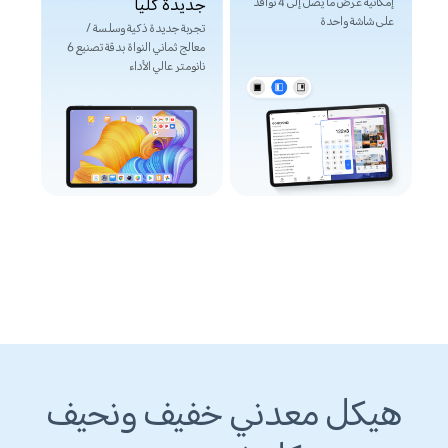
جديدة كلياً
إمكانية عرض ما يصل إلى 4 نوافذ
على شاشة واحدة
تجربة جديدة ذكية وسلسة /
معالج ثماني النواة بدقة تصنيع 6
نانومتر عالي الأداء
هيكل معدني خفيف ونحيف