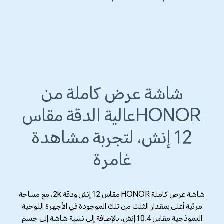
شاشة عرض كاملة من
HONORعالية الدقة مقاس
12 إنش، لتجربة مشاهدة
غامرة
شاشة عرض كاملة HONOR مقاس 12 إنش ودقة 2k، مع مساحة
مرئية أعلى بمقدار الثلث من تلك الموجودة في الأجهزة اللوحية
النموذجية مقاس 10.4 إنش، بالإضافة إلى نسبة شاشة إلى جسم