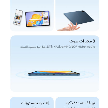
8 مكبرات صوت
DTS: X®Ultra + HONOR Histen Audio، خوارزمية تحسين الصوت
2
نوافذ متعددة ذكية
إنتاجية بمستويات