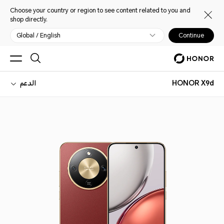
Choose your country or region to see content related to you and
shop directly.
Global / English
Continue
HONOR X9d
الدعم