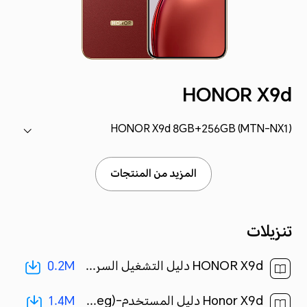
HONOR X9d
HONOR X9d 8GB+256GB (MTN-NX1)
المزيد من المنتجات
تنزيلات
0.2M
HONOR X9d دليل التشغيل السريع-(MagicOS9.0_01,MTN-NX1,ar)[ 0.2M ]
1.4M
Honor X9d دليل المستخدم-(MagicOS 9.0_01,ar-eg)[ 1.4M ]