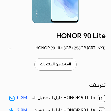
HONOR 90 Lite
HONOR 90 Lite 8GB+256GB (CRT-NX1)
المزيد من المنتجات
تنزيلات
0.2M
HONOR 90 Lite دليل التشغيل السريع-(MagicOS7.1_01,CRT-NX1,ar)[ 0.2M ]
2.8M
HONOR 90 Lite دليل المستخدم-(MagicOS 7.1_01,ar-eg)[ 2.8M ]