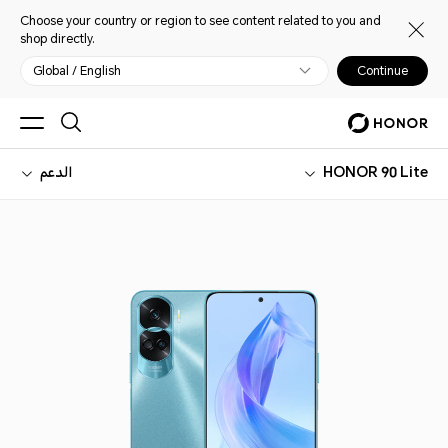
Choose your country or region to see content related to you and
shop directly.
Global / English
Continue
HONOR 90 Lite
الدعم