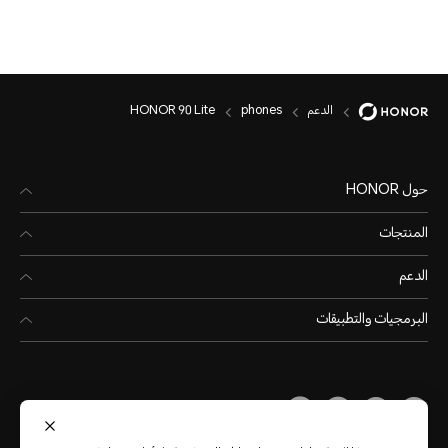
الدعم
phones
HONOR 90 Lite
حول HONOR
المنتجات
الدعم
البرمجيات والتطبيقات