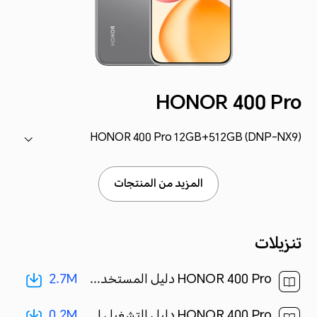
HONOR 400 Pro
HONOR 400 Pro 12GB+512GB (DNP-NX9)
المزيد من المنتجات
تنزيلات
2.7M
HONOR 400 Pro دليل المستخدم-(MagicOS 9.0_01,ar-eg)[ 2.7M ]
0.2M
HONOR 400 Pro دليل التشغيل السريع-(Magic OS 9.0_01,DNP-NX9,ar)[ 0.2M ]