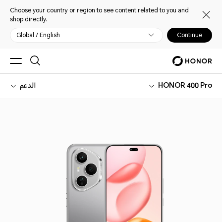
Choose your country or region to see content related to you and
shop directly.
Global / English
Continue
HONOR 400 Pro
الدعم