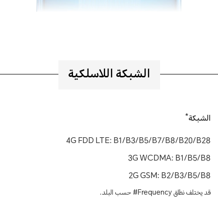
الشبكة اللاسلكية
*
الشبكة
4G FDD LTE: B1/B3/B5/B7/B8/B20/B28
3G WCDMA: B1/B5/B8
2G GSM: B2/B3/B5/B8
قد يختلف نطاق Frequency# حسب البلد.