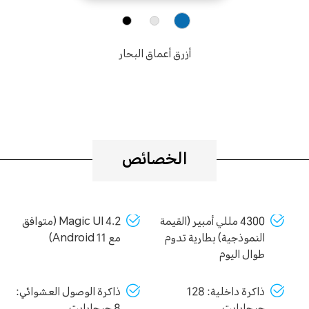
أزرق أعماق البحار
الخصائص
4300 مللي أمبير (القيمة
Magic UI 4.2 (متوافق
النموذجية) بطارية تدوم
مع Android 11)
طوال اليوم
ذاكرة داخلية: 128
ذاكرة الوصول العشوائي: