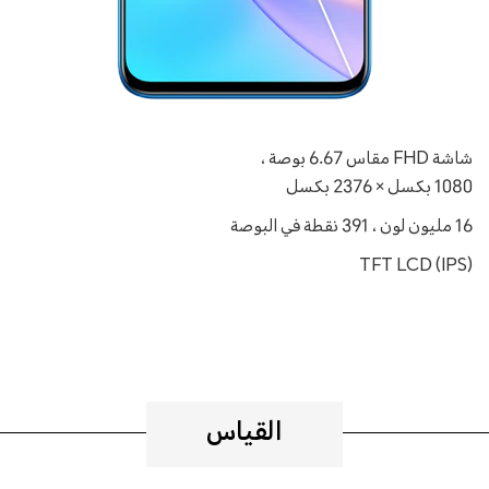
شاشة FHD مقاس 6.67 بوصة ،
1080 بكسل × 2376 بكسل
16 مليون لون ، 391 نقطة في البوصة
TFT LCD (IPS)
القياس