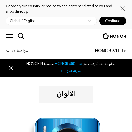
Choose your country or region to see content related to you and
shop directly.
Global / English
Continue
HONOR 50 Lite
مواصفات
تحقق من أحدث إصدار من
HONOR 400 Lite
لسلسلة HONOR N.
معرفة المزيد
الألوان