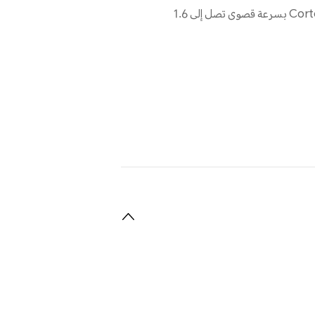
4* Cortex-A53 بسرعة قصوى تصل إلى 2.2 جيجاهرتز + 4* Cortex-A53 بسرعة قصوى تصل إلى 1.6