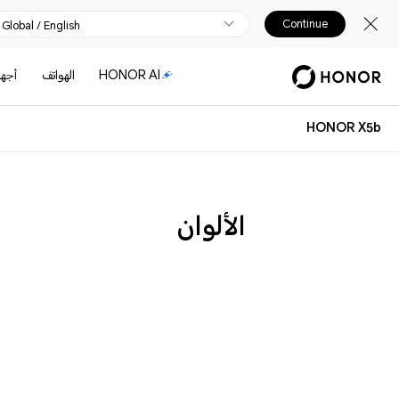
Continue
Global / English
HONOR AI
الهواتف
أجهز
HONOR X5b
الألوان