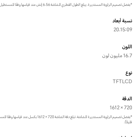
*بفضل تصميم الزاوية المستديرة، يبلغ الطول القطري للشاشة 6.56 إنش عند قياسها وفقًا للمستطيل القياسي (مساحة العرض الفعلية أصغر قليلاً).
نسبة أبعاد
20.15:09
اللون
16.7 مليون لون
نوع
TFTLCD
الدقة
720 × 1612
*بفضل تصميم الزاوية المستديرة للشاشة، تبلغ دقة الشاش
قليلاً).