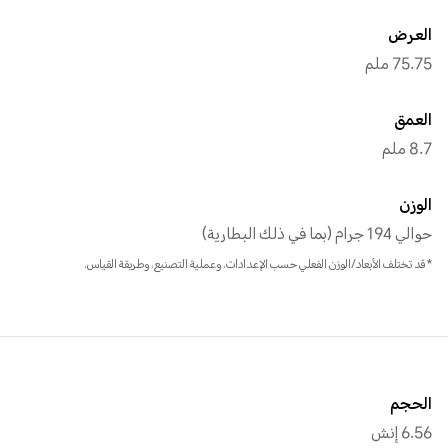
العرض
75.75 ملم
العمق
8.7 ملم
الوزن
حوالي 194 جرام (بما في ذلك البطارية)
*قد تختلف الأبعاد/الوزن الفعلي حسب الإعدادات، وعملية التصنيع، وطريقة القياس.
الحجم
6.56 إنش