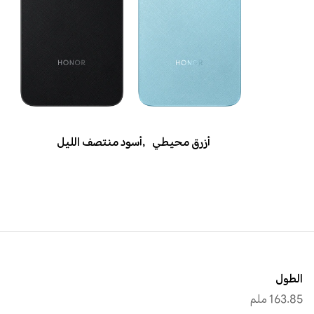
أزرق محيطي
,
أسود منتصف الليل
الطول
163.85 ملم