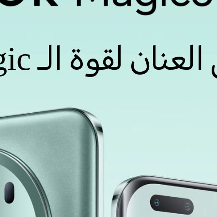
لعنان لقوة الـ Magic