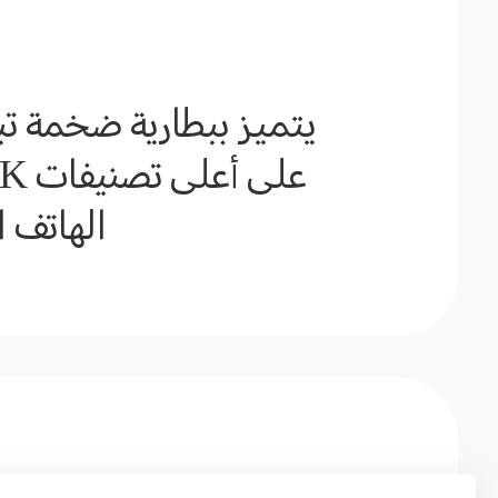
الهاتف ال