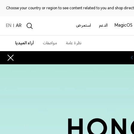
Choose your country or region to see content related to you and shop directl
MagicOS
الدعم
استعرض
EN
AR
نظرة عامة
مواصفات
أراء الميديا