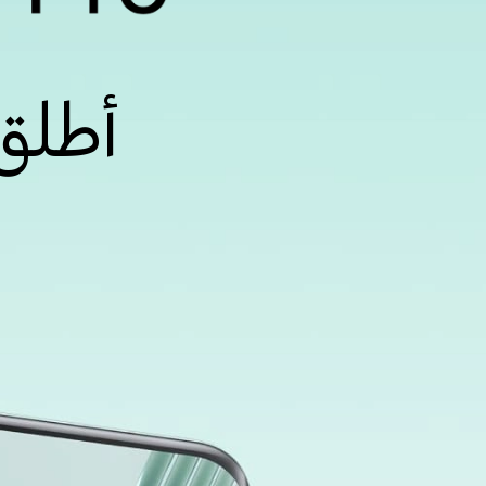
أطلق ا