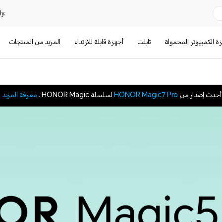
y.
ة الكمبيوتر المحمولة
تابلت
أجهزة قابلة للارتداء
المزيد من المنتجات
أحدث إصدار من
HONOR Magic7 Pro
لسلسلة HONOR Magic .
معرفة المزيد