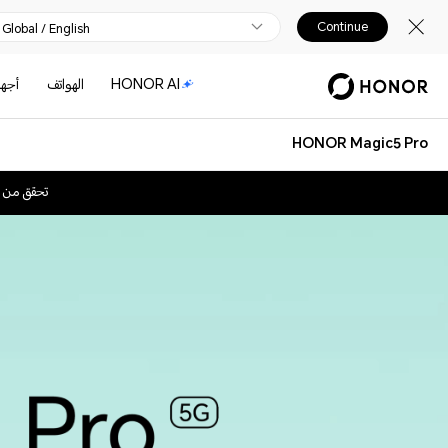
Continue
Global / English
HONOR AI
الهواتف
أجهز
HONOR Magic5 Pro
تحقق من 