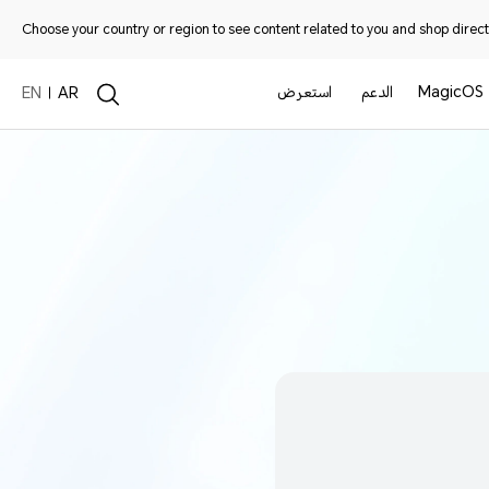
Choose your country or region to see content related to you and shop directl
MagicOS
الدعم
استعرض
EN
AR