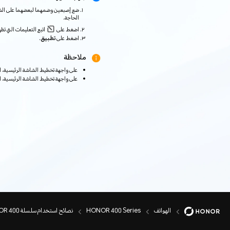
ضع إصبعين وضمهما لبعضهما على الشا
الحاجة.
اضغط على
اتبع التعليمات التي تظ
اضغط على
تطبيق
.
ملاحظة
على واجهة تخطيط الشاشة الرئيسية،
على واجهة تخطيط الشاشة الرئيسية،
الهواتف
HONOR 400 Series
نصائح استخدام سلسلة HONOR 400