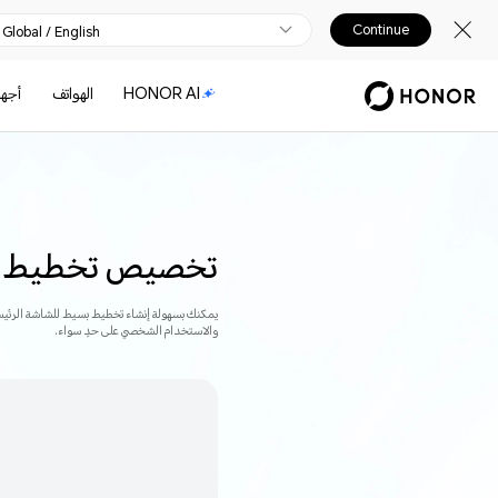
Continue
Global / English
HONOR AI
الهواتف
أجهز
تخصيص تخطيط ال
يمكنك بسهولة إنشاء تخطيط بسيط للشاشة الرئيسية
والاستخدام الشخصي على حدٍ سواء.