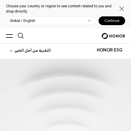
Choose your country or region to see content related to you and
shop directly.
Global / English
Continue
HONOR ESG
التقنية من أجل الخير