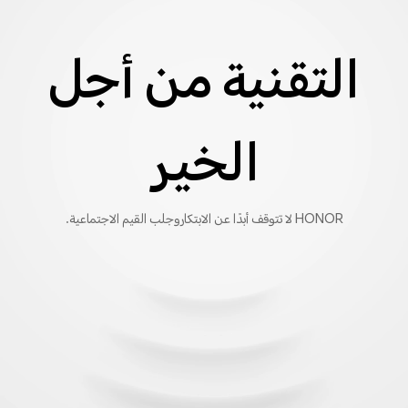
التقنية من أجل
الخير​
HONOR لا تتوقف أبدًا عن الابتكار ​
وجلب القيم الاجتماعية.