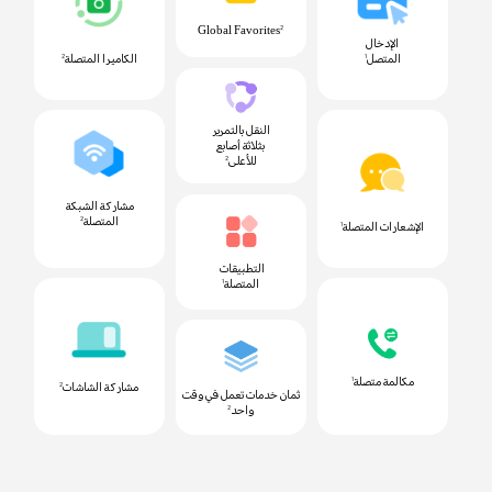
Global Favorites
2
الإدخال
المتصل
الكاميرا المتصلة
2
1
النقل بالتمرير
بثلاثة أصابع
للأعلى
2
مشاركة الشبكة
المتصلة
2
الإشعارات المتصلة
1
التطبيقات
المتصلة
1
مكالمة متصلة
1
مشاركة الشاشات
2
ثمان خدمات تعمل في وقت
واحد
2