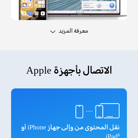
معرفة المزيد
الاتصال بأجهزة Apple
نقل المحتوى من وإلى جهاز iPhone أو
iPad
3