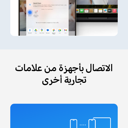
الاتصال بأجهزة من علامات
تجارية أخرى