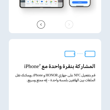
المشاركة بنقرة واحدة مع iPhone
7
قم بتفعيل NFC على جهازي HONOR و iPhone، ويمكنك نقل
الملفات بين الهاتفين بلمسة واحدة – إنه ممتع وسريع.