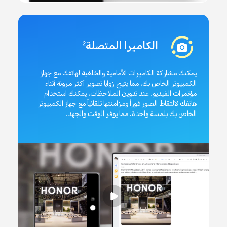
الكاميرا المتصلة
2
يمكنك مشاركة الكاميرات الأمامية والخلفية لهاتفك مع جهاز
الكمبيوتر الخاص بك، مما يتيح زوايا تصوير أكثر مرونة أثناء
مؤتمرات الفيديو. عند تدوين الملاحظات، يمكنك استخدام
هاتفك لالتقاط الصور فوراً ومزامنتها تلقائياً مع جهاز الكمبيوتر
الخاص بك بلمسة واحدة، مما يوفر الوقت والجهد.