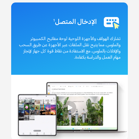
الإدخال المتصل
1
تشارك الهواتف والأجهزة اللوحية لوحة مفاتيح الكمبيوتر
والماوس، مما يتيح نقل الملفات عبر الأجهزة عن طريق السحب
والإفلات بالماوس، مع الاستفادة من نقاط قوة كل جهاز لإنجاز
مهام العمل والدراسة بكفاءة.