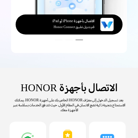
الاتصال بأجهزة Windows
الاتصال بأجهزة iPhone أو iPad
الاتصال بأجهزة Mac
الاتصال بأجهزة Windows
الاتصال بأجهزة iPhone أو iPad
قم بتنزيل تطبيق Honor WorkStation
قم بتنزيل تطبيق Honor Connect
الاتصال بأجهزة HONOR
بعد تسجيل الدخول إلى معرّف HONOR الخاص بك على أجهزة HONOR، يمكنك
الاستمتاع بتجربة ذكية تضع الانسان في المقام الأول، حيث تتدفق الخدمات بسلاسة عبر
الأجهزة معك.