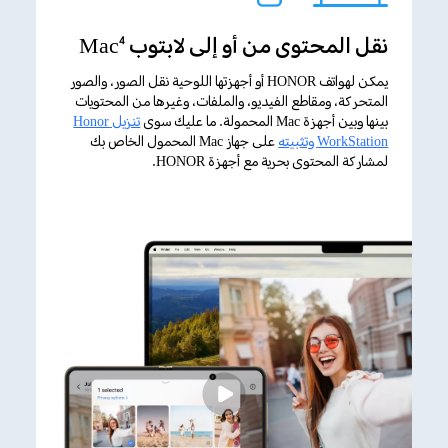
نقل المحتوى من أو إلى لابتوب Mac
4
يمكن لهواتف HONOR أو أجهزتها اللوحية نقل الصور، والصور
المتحركة، ومقاطع الفيديو، والملفات، وغيرها من المحتويات
بينها وبين أجهزة Mac المحمولة. ما عليك سوى
تنزيل Honor
WorkStation وتثبيته
على جهاز Mac المحمول الخاص بك
لمشاركة المحتوى بحرية مع أجهزة HONOR.