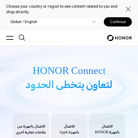
Choose your country or region to see content related to you and
shop directly.
Global / English
Continue
HONOR Connect
HONOR Connect
لتعاون يتخطى الحدود
لتعاون يتخطى الحدود
الاتصال
الاتصال
الاتصال بأجهزة من
بأجهزة HONOR
بأجهزة Apple
علامات تجارية أخرى