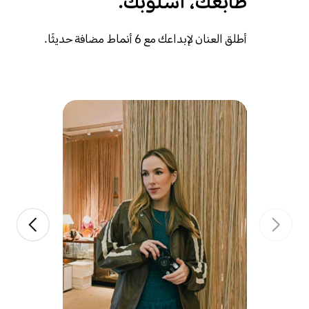
طابعك، أسلوبك.
أطلق العنان لإبداعك مع 6 أنماط مضافة حديثًا.