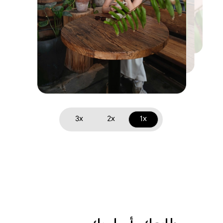
3x
2x
1x