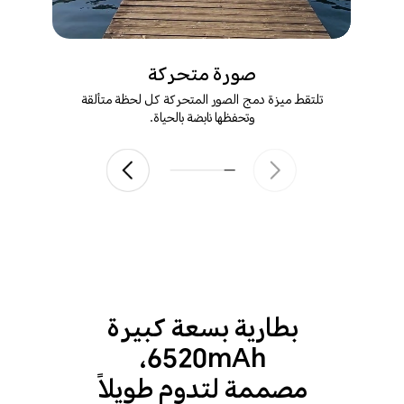
صورة متحركة
تلتقط ميزة دمج الصور المتحركة كل لحظة متألقة
وتحفظها نابضة بالحياة.
بطارية بسعة كبيرة
6520mAh،
مصممة لتدوم طويلاً