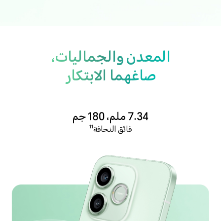
المعدن والجماليات،
صاغهما الابتكار
7.34 ملم، 180 جم
فائق النحافة
11