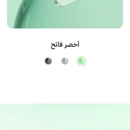
أخضر فاتح