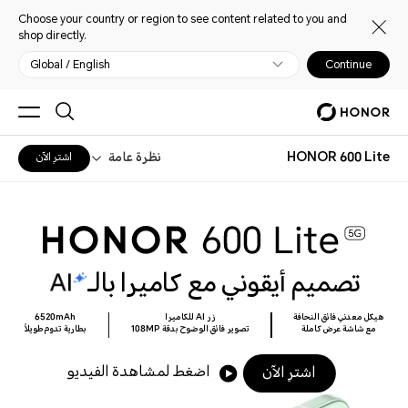
Choose your country or region to see content related to you and
shop directly.
Global / English
Continue
HONOR 600 Lite
نظرة عامة
اشترِ الآن
تصميم أيقوني مع كاميرا بالـ
هيكل معدني فائق النحافة
زر AI للكاميرا
6520mAh
مع شاشة عرض كاملة
تصوير فائق الوضوح بدقة 108MP
بطارية تدوم طويلاً
اضغط لمشاهدة الفيديو
اشترِ الآن