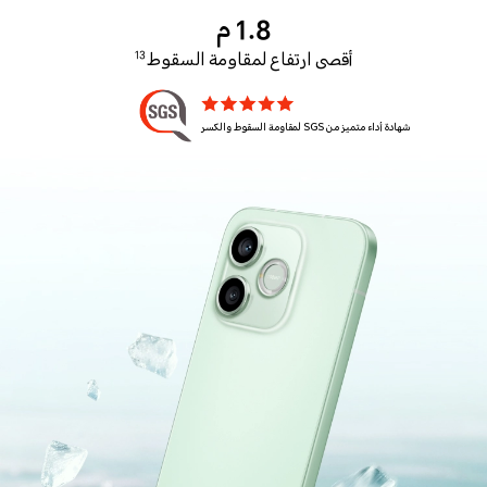
1.8 م
أقصى ارتفاع لمقاومة السقوط
13
شهادة أداء متميز من SGS لمقاومة السقوط والكسر