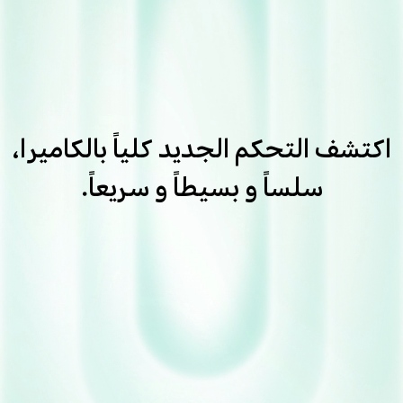
اكتشف التحكم الجديد كلياً بالكاميرا،
سلساً و بسيطاً و سريعاً.