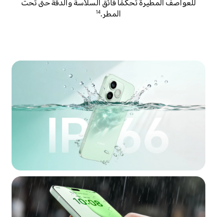
للعواصف المطيرة تحكمًا فائق السلاسة والدقة حتى تحت
المطر.
14