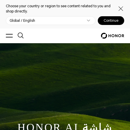
Choose your country or region to see content related to you and
shop directly.
Global / English
Continue
شاشة HONOR AI