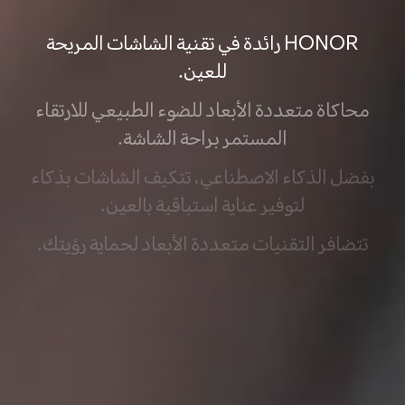
HONOR رائدة في تقنية الشاشات المريحة
للعين.
محاكاة متعددة الأبعاد للضوء الطبيعي للارتقاء
المستمر براحة الشاشة.
بفضل الذكاء الاصطناعي، تتكيف الشاشات بذكاء
لتوفير عناية استباقية بالعين.
تتضافر التقنيات متعددة الأبعاد لحماية رؤيتك.