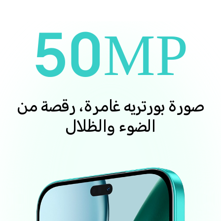
50MP
صورة بورتريه غامرة، رقصة من
الضوء والظلال