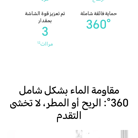
حماية فائقة شاملة
تم تعزيز قوة الشاشة
360°
بمقدار
3
مراات
12
مقاومة الماء بشكل شامل
360°: الريح أو المطر، لا تخشى
التقدم