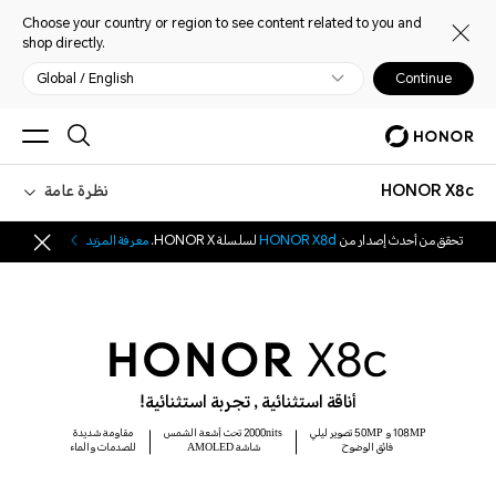
Choose your country or region to see content related to you and
shop directly.
Global / English
Continue
HONOR X8c
نظرة عامة
تحقق من أحدث إصدار من
HONOR X8d
لسلسلة HONOR X.
معرفة المزيد
أناقة استثنائية , تجربة استثنائية!
108MP و 50MP تصوير ليلي
2000nits تحت أشعة الشمس
مقاومة شديدة
فائق الوضوح
شاشة AMOLED
للصدمات والماء