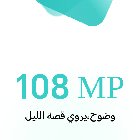
108 MP
وضوح،يروي قصة الليل