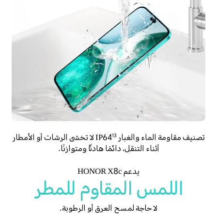
تصنيف مقاومة الماء والغبار IP64
لا تخشى الرشات أو الأمطار
13
أثناء التنقل، دائمًا هادئًا ومتوازنًا.
يدعم HONOR X8c
اللمس المقاوم للمطر
لا حاجة لمسح العرق أو الرطوبة.