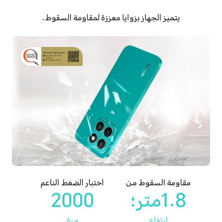
يتميز الجهاز بزوايا معززة لمقاومة السقوط.
مقاومة السقوط من
اختبار الضغط الناعم
1.8متر؛
2000
ارتفاع
مرة