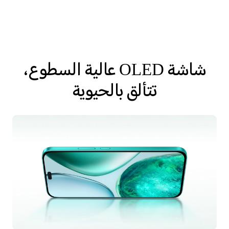
شاشة OLED عالية السطوع،
تتألق بالحيوية