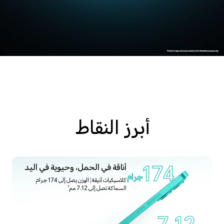
أبرز النقاط
174
أناقة في الحمل، وحيوية في اليد
جرام
كلاسيكيات أنيقة | الوزن يصل إلى 174 جرام
السماكة تصل إلى 7.12 مم
1