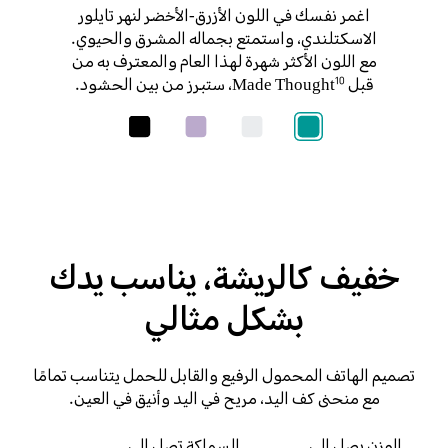
اغمر نفسك في اللون الأزرق-الأخضر لنهر تايلور
الاسكتلندي، واستمتع بجماله المشرق والحيوي.
مع اللون الأكثر شهرة لهذا العام والمعترف به من
قبل Made Thought
، ستبرز من بين الحشود.
10
خفيف كالريشة، يناسب يدك
بشكل مثالي
تصميم الهاتف المحمول الرفيع والقابل للحمل يتناسب تمامًا
مع منحنى كف اليد، مريح في اليد وأنيق في العين.
الوزن يصل إلى
السماكة تصل إلى