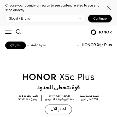
Choose your country or region to see content related to you and
shop directly.
Global / English
Continue
HONOR X5c Plus
نظرة عامة
اشترِ الآن
قوة تتخطى الحدود
بطارية ضخمة بسعة
8(4+4)GB + 128GB
كاميرا مزدوجة فائقة
5260 مللي أمبير
سعة تخزين كبيرة قابلة للتوسيع
الوضوح بدقة 50MP
اشترِ الآن