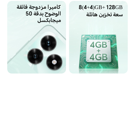
كاميرا مزدوجة فائقة
8(4+4)GB+ 128GB
الوضوح
بدقة 50
سعة تخزين هائلة
ميجابكسل