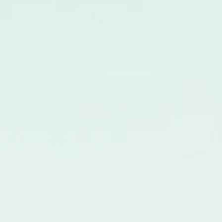
الأخضر السماوي