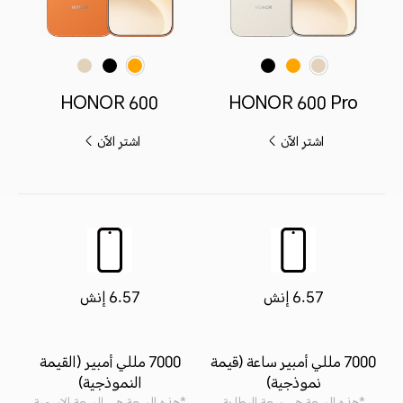
برتقالي
أسود
برتقالي
أسود
ذهبي فاتح
ذهبي فاتح
HONOR 600
HONOR 600 Pro
اشترِ الآن
اشترِ الآن
6.57 إنش
6.57 إنش
7000 مللي أمبير ساعة (قيمة
7000 مللي أمبير (القيمة
نموذجية)
النموذجية)