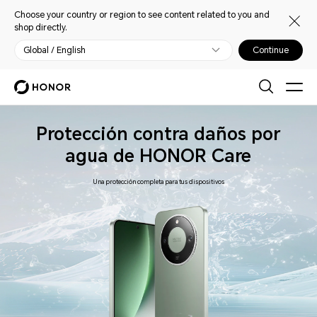
Choose your country or region to see content related to you and
shop directly.
Global / English
Continue
Protección contra daños por
agua de HONOR Care
Una protección completa para tus dispositivos