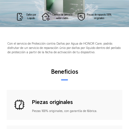
Daños por
Centros de
servicio
Piezas de
repuesto 100%
Líquido
autorizados
originales
Con el servicio de Protección contra Daños por Agua de HONOR Care, podrás
disfrutar de un servicio de reparación únio por daños por líquido dentro del período
de protección a partir de la fecha de activación de tu dispositivo.
Beneficios
Piezas originales
Piezas 100% originales,
con garantía de fábrica.