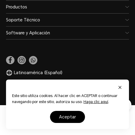
Productos
Soporte Técnico
Software y Aplicación
Latinoamérica
(Español)
Mapa del sitio
Términos de Uso
Privacidad
Cookies
Este sitio utiliza cookies. Al hacer clic en ACEPTAR o continuar
navegando por este sitio, autoriza su uso.
Haga clic aquí
.
aceptar