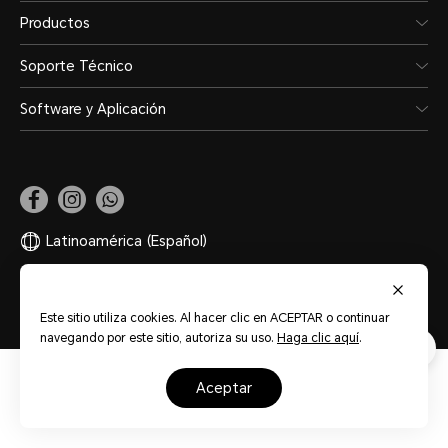
Productos
Soporte Técnico
Software y Aplicación
Latinoamérica
(Español)
Mapa del sitio
Términos de Uso
Privacidad
Cookies
Este sitio utiliza cookies. Al hacer clic en ACEPTAR o continuar
navegando por este sitio, autoriza su uso.
Haga clic aquí
.
aceptar