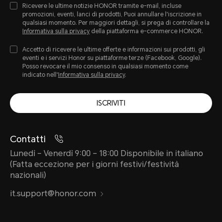
Ricevere le ultime notizie HONOR tramite e-mail, incluse
promozioni, eventi, lanci di prodotti, Puoi annullare l'iscrizione in
qualsiasi momento. Per maggiori dettagli, si prega di controllare la
Informativa sulla privacy
della piattaforma e-commerce HONOR.
Accetto di ricevere le ultime offerte e informazioni sui prodotti, gli
eventi e i servizi Honor su piattaforme terze (Facebook, Google).
Posso revocare il mio consenso in qualsiasi momento come
indicato nell'
Informativa sulla privacy
.
ISCRIVITI
Contatti
Lunedì – Venerdì 9:00 – 18:00 Disponibile in italiano
(Fatta eccezione per i giorni festivi/festività
nazionali)
it.support@honor.com