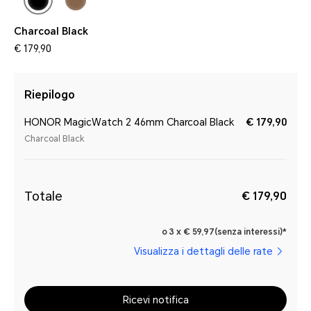
Charcoal Black
€ 179,90
Riepilogo
HONOR MagicWatch 2 46mm Charcoal Black
€ 179,90
Charcoal Black
Totale
€ 179,90
o 3 x € 59,97(senza interessi)*
Visualizza i dettagli delle rate
Ricevi notifica