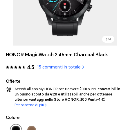
1
/
4
HONOR MagicWatch 2 46mm Charcoal Black
4.5
15 commenti in totale
Offerte
Accedi all'app My HONOR per ricevere 2000 punti,
convertibili in
un buono sconto da €20 e utilizzabili anche per ottenere
ulteriori vantaggi nello Store HONOR.
(100 Punti=1 €)
Per saperne di più
Colore