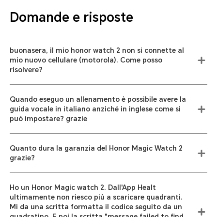
Domande e risposte
buonasera, il mio honor watch 2 non si connette al
mio nuovo cellulare (motorola). Come posso
risolvere?
Quando eseguo un allenamento è possibile avere la
guida vocale in italiano anziché in inglese come si
può impostare? grazie
Quanto dura la garanzia del Honor Magic Watch 2
grazie?
Ho un Honor Magic watch 2. Dall'App Healt
ultimamente non riesco più a scaricare quadranti.
Mi da una scritta formatta il codice seguito da un
quadratino. E poi la scritta "message failed to find