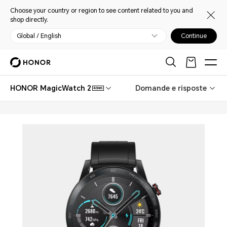
Choose your country or region to see content related to you and
shop directly.
Global / English
Continue
HONOR MagicWatch 2
Domande e risposte
46mm