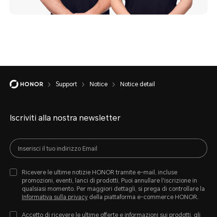
Support
Notice
Notice detail
Iscriviti alla nostra newsletter
Ricevere le ultime notizie HONOR tramite e-mail, incluse
promozioni, eventi, lanci di prodotti, Puoi annullare l'iscrizione in
qualsiasi momento. Per maggiori dettagli, si prega di controllare la
Informativa sulla privacy
della piattaforma e-commerce HONOR.
Accetto di ricevere le ultime offerte e informazioni sui prodotti, gli