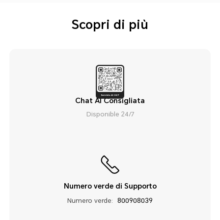
Scopri di più
Chat AI Consigliata
Disponible 24/7
Numero verde di Supporto
Numero verde:
800908039