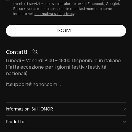
eventi e i servizi Honor su piattaforme terze (Facebook, Google).
Posso revocare il mio consenso in qualsiasi momento come
indicato nell'
Informativa sulla privacy
.
ISCRIVITI
Contatti
Lunedì – Venerdì 9:00 – 18:00 Disponibile in italiano
(Fatta eccezione per i giorni festivi/festività
nazionali)
it.support@honor.com
Informazioni Su HONOR
Prodotto