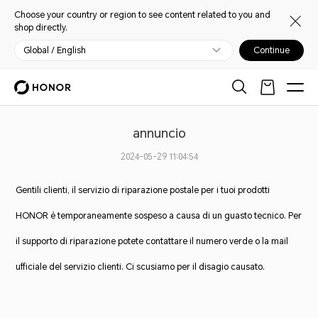
Choose your country or region to see content related to you and
shop directly.
Global / English
Continue
annuncio
2024-05-29 11:04:54
Gentili clienti, il servizio di riparazione postale per i tuoi prodotti
HONOR è temporaneamente sospeso a causa di un guasto tecnico. Per
il supporto di riparazione potete contattare il numero verde o la mail
ufficiale del servizio clienti. Ci scusiamo per il disagio causato.