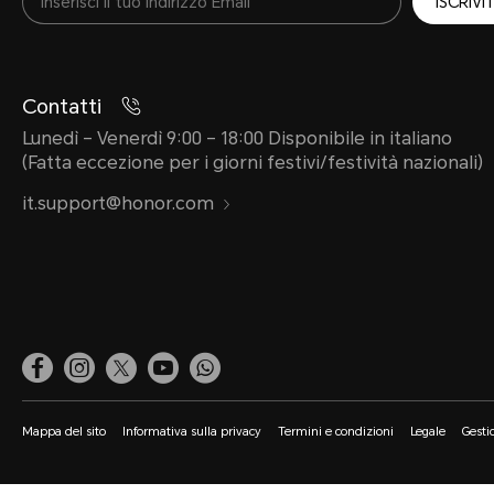
ISCRIVIT
Contatti
Lunedì – Venerdì 9:00 – 18:00 Disponibile in italiano
(Fatta eccezione per i giorni festivi/festività nazionali)
it.support@honor.com
Mappa del sito
Informativa sulla privacy
Termini e condizioni
Legale
Gesti