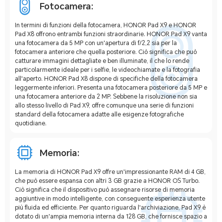
Fotocamera:
In termini di funzioni della fotocamera, HONOR Pad X9 e HONOR
Pad X8 offrono entrambi funzioni straordinarie. HONOR Pad X9 vanta
una fotocamera da 5 MP con un'apertura di f/2,2 sia per la
fotocamera anteriore che quella posteriore. Ciò significa che può
catturare immagini dettagliate e ben illuminate, il che lo rende
particolarmente ideale per i selfie, le videochiamate e la fotografia
all'aperto. HONOR Pad X8 dispone di specifiche della fotocamera
leggermente inferiori. Presenta una fotocamera posteriore da 5 MP e
una fotocamera anteriore da 2 MP. Sebbene la risoluzione non sia
allo stesso livello di Pad X9, offre comunque una serie di funzioni
standard della fotocamera adatte alle esigenze fotografiche
quotidiane.
Memoria:
La memoria di HONOR Pad X9 offre un'impressionante RAM di 4 GB,
che può essere espansa con altri 3 GB grazie a HONOR OS Turbo.
Ciò significa che il dispositivo può assegnare risorse di memoria
aggiuntive in modo intelligente, con conseguente esperienza utente
più fluida ed efficiente. Per quanto riguarda l'archiviazione, Pad X9 è
dotato di un'ampia memoria interna da 128 GB, che fornisce spazio a