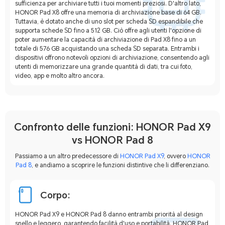
sufficienza per archiviare tutti i tuoi momenti preziosi. D'altro lato,
HONOR Pad X8 offre una memoria di archiviazione base di 64 GB.
Tuttavia, è dotato anche di uno slot per scheda SD espandibile che
supporta schede SD fino a 512 GB. Ciò offre agli utenti l'opzione di
poter aumentare la capacità di archiviazione di Pad X8 fino a un
totale di 576 GB acquistando una scheda SD separata. Entrambi i
dispositivi offrono notevoli opzioni di archiviazione, consentendo agli
utenti di memorizzare una grande quantità di dati, tra cui foto,
video, app e molto altro ancora.
Confronto delle funzioni: HONOR Pad X9
vs HONOR Pad 8
Passiamo a un altro predecessore di
HONOR Pad X9
, ovvero
HONOR
Pad 8
, e andiamo a scoprire le funzioni distintive che li differenziano.
Corpo:
HONOR Pad X9 e HONOR Pad 8 danno entrambi priorità al design
snello e leggero, garantendo facilità d'uso e portabilità. HONOR Pad