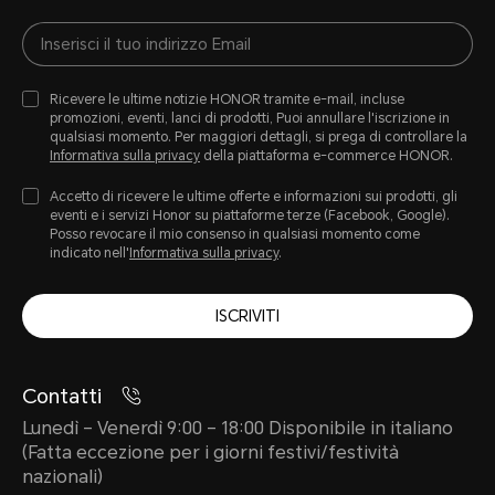
Ricevere le ultime notizie HONOR tramite e-mail, incluse
promozioni, eventi, lanci di prodotti, Puoi annullare l'iscrizione in
qualsiasi momento. Per maggiori dettagli, si prega di controllare la
Informativa sulla privacy
della piattaforma e-commerce HONOR.
Accetto di ricevere le ultime offerte e informazioni sui prodotti, gli
eventi e i servizi Honor su piattaforme terze (Facebook, Google).
Posso revocare il mio consenso in qualsiasi momento come
indicato nell'
Informativa sulla privacy
.
ISCRIVITI
Contatti
Lunedì – Venerdì 9:00 – 18:00 Disponibile in italiano
(Fatta eccezione per i giorni festivi/festività
nazionali)