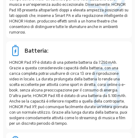
musica e un'esperienza audio eccezionale. Diversamente, HONOR
Pad X8 presenta altoparlanti doppi a elevata ampiezza posizionati su
lati opposti che, insieme a Smart PA e alla regolazione intelligente di
HONOR Histen, producono effetti simili a un home theatre che
consentono di distinguere tutte le sfumature anche in ambienti
rumorosi.
Batteria:
HONOR Pad X9 è dotato di una potente batteria da 7.250 mAh.
Grazie a questa considerevole capacità della batteria, con una
carica completa potrai usufruire di circa 13 ore di riproduzione
video in locale. La durata prolungata della batteria lo rende una
scelta eccellente per attività come sport in diretta, corsi online o e-
book, senza alcuna preoccupazione per il consumo di energia.
D'altra parte, HONOR Pad X8 è dotato di una batteria da 5.100 mAh.
Anche se la capacità è inferiore rispetto a quella della controparte,
HONOR Pad X9, può comunque facilmente durate un'intera giornata
con un normale utilizzo. Grazie alla lunga durata della batteria, puoi
svolgere comodamente attività come lo streaming di musica e film
per un discreto periodo di tempo.