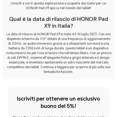
Unisciti a noi in questa esplorazione e scoperta dei motivi per cui
HONOR Pad X9 spicca nel mondo dei tablet!
Qual è la data di rilascio di HONOR Pad
X9 in Italia?
La data di rilascio di HONOR Pad X9 in Italia è il 10 luglio 2023. Con uno
stupendo schermo da 11,5" dotato di una frequenza di aggiornamento
di 120 Hz, un audio immersivo grazie ai 6 altoparlanti surround e una
batteria da 7.250 mAh di lunga durata, questo tablet è un dispositivo
rivoluzionario sia per l'uso al lavoro che nel tempo libero. Con un prezzo
di soli 249,90 €, insieme all'elegante finitura grigio siderale e il design
essenziale, è diventato rapidamente un astro nascente del mercato
competitivo dei tablet. Continua a leggere per scoprire di più sulle sue
fantastiche funzioni.
Iscriviti per ottenere un esclusivo
buono del 5%!