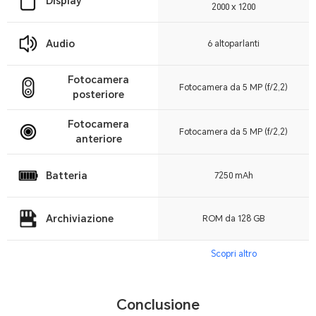
Display
2000 x 1200
Audio
6 altoparlanti
Fotocamera
Fotocamera da 5 MP (f/2,2)
posteriore
Fotocamera
Fotocamera da 5 MP (f/2,2)
anteriore
Batteria
7250 mAh
Archiviazione
ROM da 128 GB
Scopri altro
Conclusione