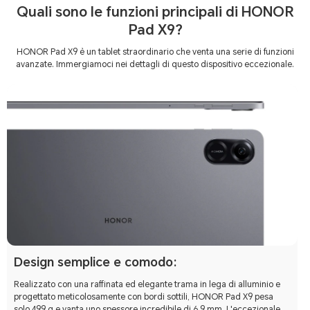
Quali sono le funzioni principali di HONOR
Pad X9?
HONOR Pad X9 è un tablet straordinario che venta una serie di funzioni
avanzate. Immergiamoci nei dettagli di questo dispositivo eccezionale.
Design semplice e comodo:
Realizzato con una raffinata ed elegante trama in lega di alluminio e
progettato meticolosamente con bordi sottili, HONOR Pad X9 pesa
solo 499 g e vanta uno spessore incredibile di 6,9 mm. L'eccezionale