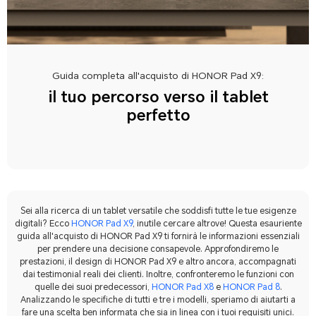
Guida completa all'acquisto di HONOR Pad X9:
il tuo percorso verso il tablet
perfetto
Sei alla ricerca di un tablet versatile che soddisfi tutte le tue esigenze
digitali? Ecco
HONOR Pad X9
, inutile cercare altrove! Questa esauriente
guida all'acquisto di HONOR Pad X9 ti fornirà le informazioni essenziali
per prendere una decisione consapevole. Approfondiremo le
prestazioni, il design di HONOR Pad X9 e altro ancora, accompagnati
dai testimonial reali dei clienti. Inoltre, confronteremo le funzioni con
quelle dei suoi predecessori,
HONOR Pad X8
e
HONOR Pad 8
.
Analizzando le specifiche di tutti e tre i modelli, speriamo di aiutarti a
fare una scelta ben informata che sia in linea con i tuoi requisiti unici.