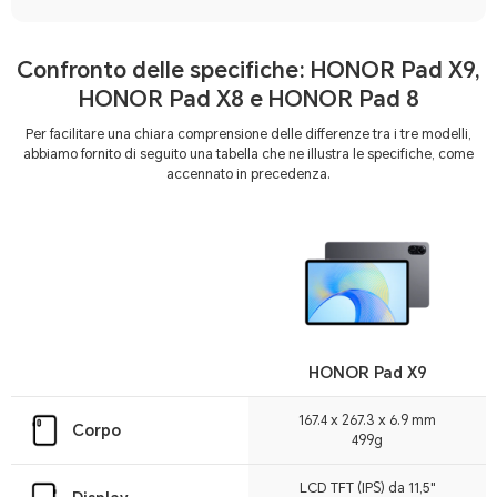
Confronto delle specifiche: HONOR Pad X9,
HONOR Pad X8 e HONOR Pad 8
Per facilitare una chiara comprensione delle differenze tra i tre modelli,
abbiamo fornito di seguito una tabella che ne illustra le specifiche, come
accennato in precedenza.
HONOR Pad X9
167.4 x 267.3 x 6.9 mm
Corpo
499g
LCD TFT (IPS) da 11,5"