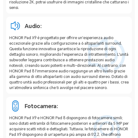
risoluzione 2K, potrai usufruire di immagini cristalline che catturano i
sensi.
Audio:
HONOR Pad X9 è progettato per offrire un'esperienza audio
eccezionale grazie alla configurazione a 6 altoparlanti surround.
Questa funzione innovativa garantisce la riproduzione di ogni
dettaglio sonoro, migliorando l'esperienza di intrattenimento. L'unità
subwoofer leggera contribuisce a ottenere prestazioni audio
notevoli, creando suoni potenti e multi-direzionali. Al contrario, con
HONOR Pad 8 l'immersione audio raggiunge un altro livello grazie
alla gamma di otto altoparlanti con audio surround stereo. Dotato di
quattro unità audio professionali per gli alti e quattro per i bassi, crea
un'atmosfera sinfonica che ti avvolge nel piacere sonoro.
Fotocamera:
HONOR Pad X9 e HONOR Pad 8 dispongono di fotocamere simili;
sono dotati entrambi di fotocamere posteriori e anteriori da 5 MP per
acquisire scatti nitidi e dettagliati. Tuttavia, le fotocamere di HONOR
Pad X9 dispongono di un'apertura più ampia di f/2,2, che offrono