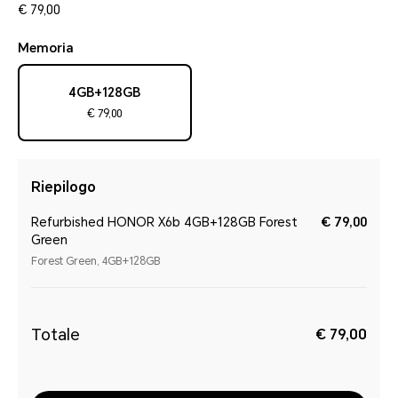
€ 79,00
Memoria
4GB+128GB
€ 79,00
Riepilogo
Refurbished HONOR X6b 4GB+128GB Forest
€ 79,00
Green
Forest Green, 4GB+128GB
Totale
€ 79,00