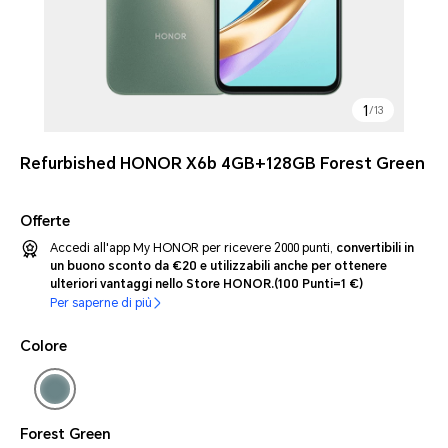
1
/
13
Refurbished HONOR X6b 4GB+128GB Forest Green
Offerte
Accedi all'app My HONOR per ricevere 2000 punti,
convertibili in
un buono sconto da €20 e utilizzabili anche per ottenere
ulteriori vantaggi nello Store HONOR.
(100 Punti=1 €)
Per saperne di più
Colore
Forest Green