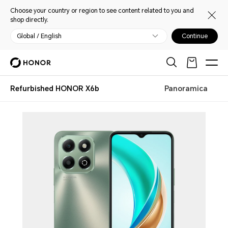
Choose your country or region to see content related to you and
shop directly.
Global / English
Continue
Refurbished HONOR X6b
Panoramica