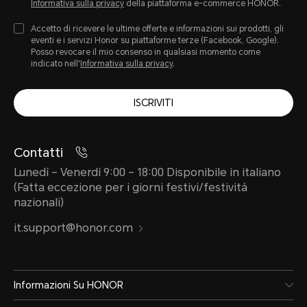
Informativa sulla privacy
della piattaforma e-commerce HONOR.
Accetto di ricevere le ultime offerte e informazioni sui prodotti, gli
eventi e i servizi Honor su piattaforme terze (Facebook, Google).
Posso revocare il mio consenso in qualsiasi momento come
indicato nell'
Informativa sulla privacy
.
ISCRIVITI
Contatti
Lunedì – Venerdì 9:00 – 18:00 Disponibile in italiano
(Fatta eccezione per i giorni festivi/festività
nazionali)
it.support@honor.com
Informazioni Su HONOR