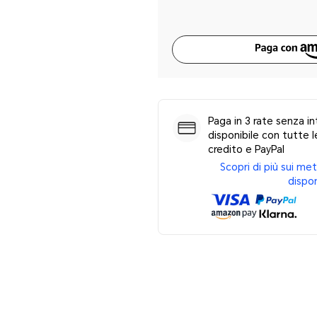
Paga in 3 rate senza in
disponibile con tutte le
credito e PayPal
Scopri di più sui m
dispon