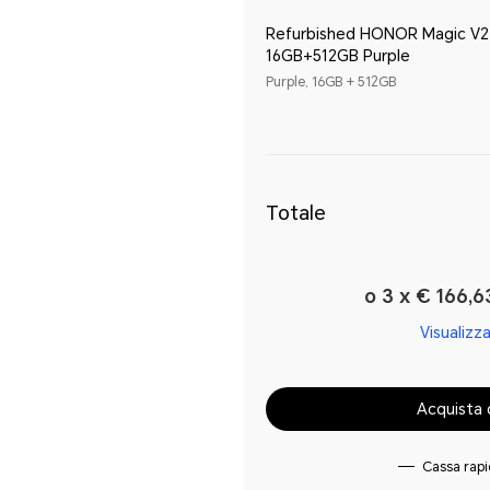
Refurbished HONOR Magic V2
16GB+512GB Purple
Purple, 16GB + 512GB
Totale
o 3 x € 166,6
Visualizza
Acquista 
Cassa rap