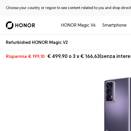
Choose your country or region to see content related to you and shop directl
HONOR Magic V6
Smartphone
Refurbished HONOR Magic V2
€ 499,90 o 3 x € 166,63(senza intere
Risparmia
€ 199,10