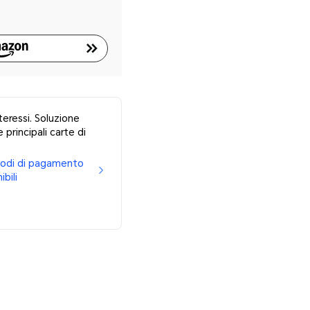
teressi. Soluzione
 principali carte di
etodi di pagamento
ibili