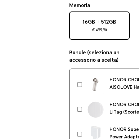
Memoria
16GB + 512GB
€ 499,90
Bundle (seleziona un
accessorio a scelta)
HONOR CHO
AISOLOVE Ha
Pro White
HONOR CHOI
LiTag (Scorte
HONOR Supe
Power Adapt