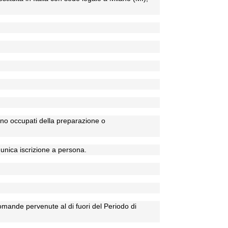
sono occupati della preparazione o
'unica iscrizione a persona.
domande pervenute al di fuori del Periodo di