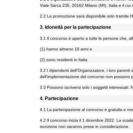
Viale Sarca 235, 20162 Milano (MI), Italia e il c
2.2 La promozione sarà disponibile solo tramite Hi
3. Idoneità per la partecipazione
3.1 Il concorso è aperto a tutte le persone che, all
(1) hanno almeno 18 anni e
(2) sono residenti in Italia.
3.2 I dipendenti dell'Organizzatore, i loro parenti
dell'implementazione del concorso non possono p
3.3 Possono iscriversi solo i soggetti interessati
4. Partecipazione
4.1 La partecipazione al concorso è gratuita e non 
4.2 Il concorso inizia il 1 dicembre 2022. La scade
iscrizione non saranno prese in considerazione.