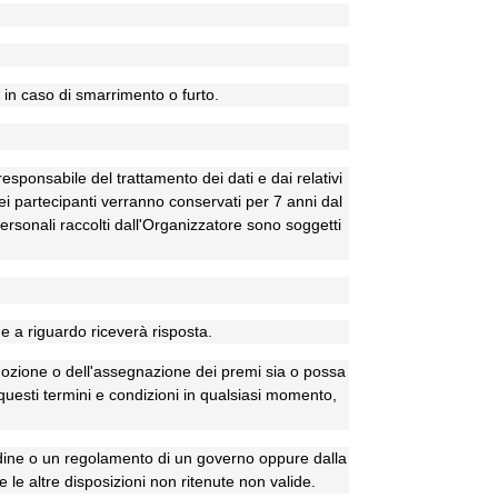
 in caso di smarrimento o furto.
responsabile del trattamento dei dati e dai relativi
dei partecipanti verranno conservati per 7 anni dal
 personali raccolti dall'Organizzatore sono soggetti
e a riguardo riceverà risposta.
romozione o dell'assegnazione dei premi sia o possa
e questi termini e condizioni in qualsiasi momento,
rdine o un regolamento di un governo oppure dalla
te le altre disposizioni non ritenute non valide.