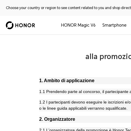
Choose your country or region to see content related to you and shop directl
HONOR Magic V6
Smartphone
alla promozio
1. Ambito di applicazione
1.1 Prendendo parte al concorso, il partecipante 
1.2 I partecipanti devono eseguire le iscrizioni e
o le linee guida applicabili verranno squalificate.
2. Organizzatore
2.1 L'organizzatore della promozione è Honor Techno