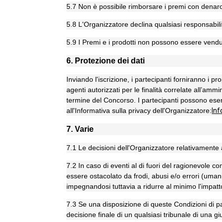
5.7 Non è possibile rimborsare i premi con denaro,
5.8 L'Organizzatore declina qualsiasi responsabilità 
5.9 I Premi e i prodotti non possono essere vendut
6. Protezione dei dati
Inviando l'iscrizione, i partecipanti forniranno i p
agenti autorizzati per le finalità correlate all’am
termine del Concorso. I partecipanti possono esercit
all'Informativa sulla privacy dell'Organizzatore:
Inf
7. Varie
7.1 Le decisioni dell'Organizzatore relativamente 
7.2 In caso di eventi al di fuori del ragionevole 
essere ostacolato da frodi, abusi e/o errori (umani 
impegnandosi tuttavia a ridurre al minimo l'impatto
7.3 Se una disposizione di queste Condizioni di p
decisione finale di un qualsiasi tribunale di una giu