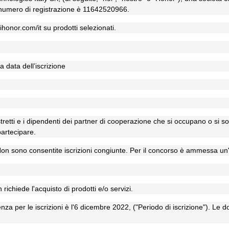
ui numero di registrazione è 11642520966.
honor.com/it su prodotti selezionati.
a data dell’iscrizione
 stretti e i dipendenti dei partner di cooperazione che si occupano o si 
artecipare.
. Non sono consentite iscrizioni congiunte. Per il concorso è ammessa un
richiede l'acquisto di prodotti e/o servizi.
nza per le iscrizioni è l'6 dicembre 2022, ("Periodo di iscrizione"). Le 