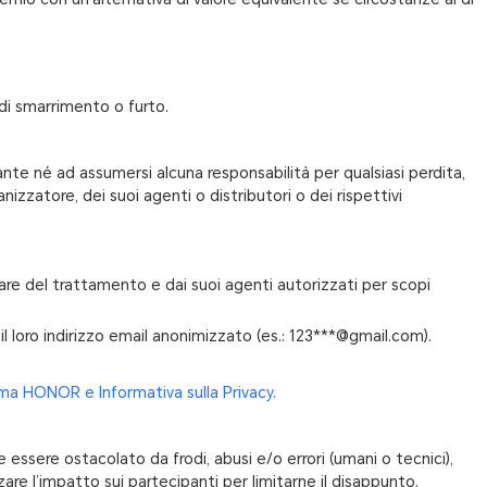
di smarrimento o furto.
ipante né ad assumersi alcuna responsabilità per qualsiasi perdita,
izzatore, dei suoi agenti o distributori o dei rispettivi
tolare del trattamento e dai suoi agenti autorizzati per scopi
 il loro indirizzo email anonimizzato (es.: 123***@gmail.com).
ma HONOR e Informativa sulla Privacy.
 essere ostacolato da frodi, abusi e/o errori (umani o tecnici),
zare l’impatto sui partecipanti per limitarne il disappunto.