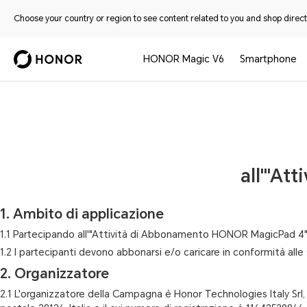
Choose your country or region to see content related to you and shop directl
HONOR Magic V6
Smartphone
all'"At
1. Ambito di applicazione
1.1 Partecipando all'"Attività di Abbonamento HONOR MagicPad 4" (
1.2 I partecipanti devono abbonarsi e/o caricare in conformità alle
2. Organizzatore
2.1 L'organizzatore della Campagna è Honor Technologies Italy Srl, (d