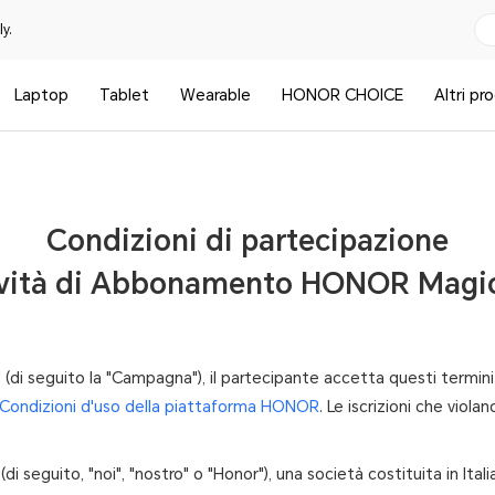
y.
Laptop
Tablet
Wearable
HONOR CHOICE
Altri pr
Condizioni di partecipazione
tività di Abbonamento HONOR Magi
di seguito la "Campagna"), il partecipante accetta questi termini 
Condizioni d'uso della piattaforma HONOR
. Le iscrizioni che viola
i seguito, "noi", "nostro" o "Honor"), una società costituita in Itali