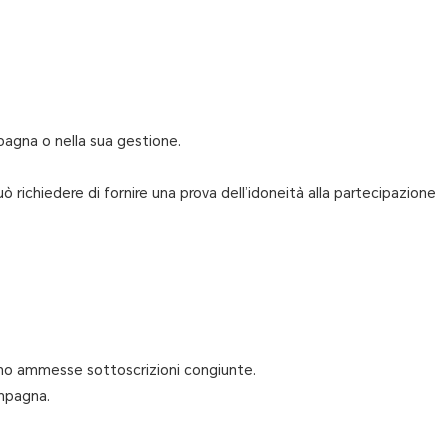
mpagna o nella sua gestione.
 richiedere di fornire una prova dell’idoneità alla partecipazione
sono ammesse sottoscrizioni congiunte.
ampagna.