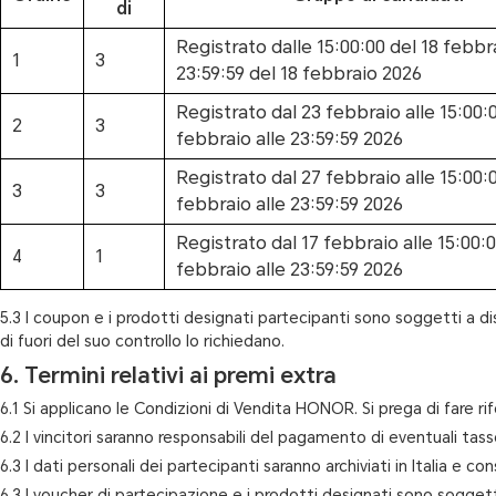
di
Registrato dalle 15:00:00 del 18 febbra
1
3
23:59:59 del 18 febbraio 2026
Registrato dal 23 febbraio alle 15:00:0
2
3
febbraio alle 23:59:59 2026
Registrato dal 27 febbraio alle 15:00:0
3
3
febbraio alle 23:59:59 2026
Registrato dal 17 febbraio alle 15:00:0
4
1
febbraio alle 23:59:59 2026
5.3 I coupon e i prodotti designati partecipanti sono soggetti a disp
di fuori del suo controllo lo richiedano.
6. Termini relativi ai premi extra
6.1 Si applicano le Condizioni di Vendita HONOR. Si prega di fare r
6.2 I vincitori saranno responsabili del pagamento di eventuali tasse
6.3 I dati personali dei partecipanti saranno archiviati in Italia e c
6.3 I voucher di partecipazione e i prodotti designati sono soggetti a