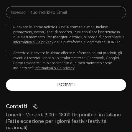
Ricevere le ultime notizie HONOR tramite e-mail, incluse
promozioni, eventi, lanci di prodotti, Puoi annullare l'iscrizione in
qualsiasi momento. Per maggiori dettagli, si prega di controllare la
Informativa sulla privacy
della piattaforma e-commerce HONOR.
Accetto di ricevere le ultime offerte e informazioni sui prodotti, gli
eventi e i servizi Honor su piattaforme terze (Facebook, Google).
Posso revocare il mio consenso in qualsiasi momento come
indicato nell'
Informativa sulla privacy
.
ISCRIVITI
Contatti
Lunedì – Venerdì 9:00 – 18:00 Disponibile in italiano
(Fatta eccezione per i giorni festivi/festività
nazionali)