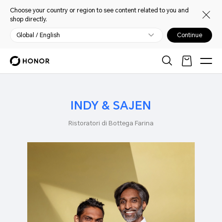
Choose your country or region to see content related to you and
shop directly.
Global / English
Continue
INDY & SAJEN
Ristoratori di Bottega Farina