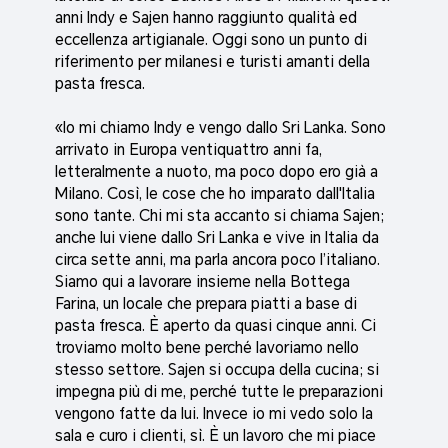
anni Indy e Sajen hanno raggiunto qualità ed
eccellenza artigianale. Oggi sono un punto di
riferimento per milanesi e turisti amanti della
pasta fresca.
«Io mi chiamo Indy e vengo dallo Sri Lanka. Sono
arrivato in Europa ventiquattro anni fa,
letteralmente a nuoto, ma poco dopo ero già a
Milano. Così, le cose che ho imparato dall'Italia
sono tante. Chi mi sta accanto si chiama Sajen;
anche lui viene dallo Sri Lanka e vive in Italia da
circa sette anni, ma parla ancora poco l’italiano.
Siamo qui a lavorare insieme nella Bottega
Farina, un locale che prepara piatti a base di
pasta fresca. È aperto da quasi cinque anni. Ci
troviamo molto bene perché lavoriamo nello
stesso settore. Sajen si occupa della cucina; si
impegna più di me, perché tutte le preparazioni
vengono fatte da lui. Invece io mi vedo solo la
sala e curo i clienti, sì. È un lavoro che mi piace