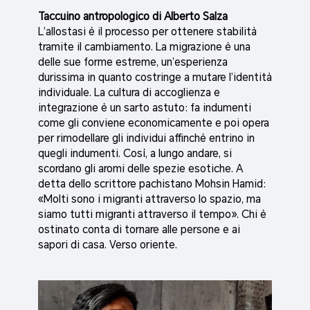
Taccuino antropologico di Alberto Salza
L’allostasi è il processo per ottenere stabilità
tramite il cambiamento. La migrazione è una
delle sue forme estreme, un’esperienza
durissima in quanto costringe a mutare l’identità
individuale. La cultura di accoglienza e
integrazione è un sarto astuto: fa indumenti
come gli conviene economicamente e poi opera
per rimodellare gli individui affinché entrino in
quegli indumenti. Così, a lungo andare, si
scordano gli aromi delle spezie esotiche. A
detta dello scrittore pachistano Mohsin Hamid:
«Molti sono i migranti attraverso lo spazio, ma
siamo tutti migranti attraverso il tempo». Chi è
ostinato conta di tornare alle persone e ai
sapori di casa. Verso oriente.