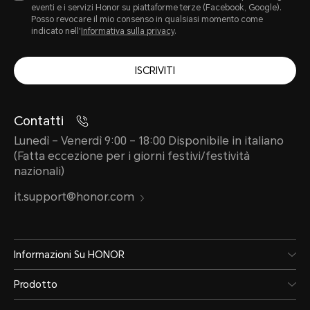
eventi e i servizi Honor su piattaforme terze (Facebook, Google).
Posso revocare il mio consenso in qualsiasi momento come
indicato nell'
Informativa sulla privacy
.
ISCRIVITI
Contatti
Lunedì – Venerdì 9:00 – 18:00 Disponibile in italiano
(Fatta eccezione per i giorni festivi/festività
nazionali)
it.support@honor.com
Informazioni Su HONOR
Prodotto