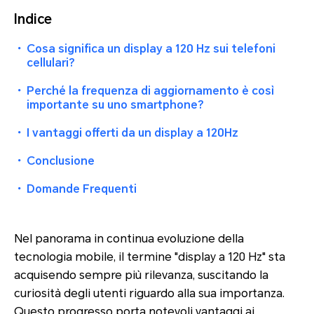
Indice
・
Cosa significa un display a 120 Hz sui telefoni
cellulari?
・
Perché la frequenza di aggiornamento è così
importante su uno smartphone?
・
I vantaggi offerti da un display a 120Hz
・
Conclusione
・
Domande Frequenti
Nel panorama in continua evoluzione della
tecnologia mobile, il termine "display a 120 Hz" sta
acquisendo sempre più rilevanza, suscitando la
curiosità degli utenti riguardo alla sua importanza.
Questo progresso porta notevoli vantaggi ai