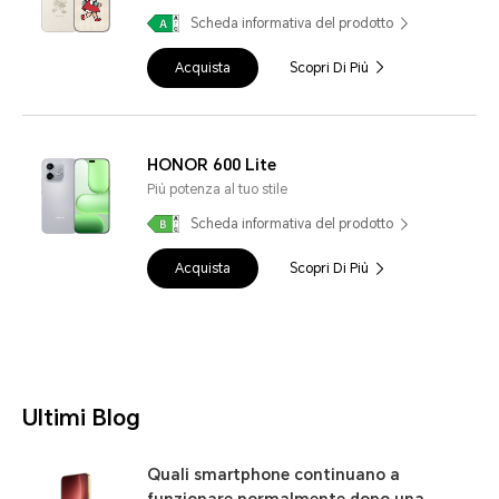
Scheda informativa del prodotto
Acquista
Scopri Di Più
HONOR 600 Lite
Più potenza al tuo stile
Scheda informativa del prodotto
Acquista
Scopri Di Più
Ultimi Blog
Quali smartphone continuano a