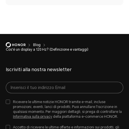
Blog
Cos'è un display a 120 Hz? (Definizione e vantaggi)
Iscriviti alla nostra newsletter
Ricevere le ultime notizie HONOR tramite e-mail, incluse
promozioni, eventi, lanci di prodotti, Puoi annullare l'iscrizione in
qualsiasi momento. Per maggiori dettagli, si prega di controllare la
Informativa sulla privacy
della piattaforma e-commerce HONOR.
Accetto di ricevere le ultime offerte e informazioni sui prodotti, gli