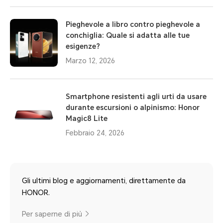
Pieghevole a libro contro pieghevole a
conchiglia: Quale si adatta alle tue
esigenze?
Marzo 12, 2026
Smartphone resistenti agli urti da usare
durante escursioni o alpinismo: Honor
Magic8 Lite
Febbraio 24, 2026
Gli ultimi blog e aggiornamenti, direttamente da
HONOR.
Per saperne di più