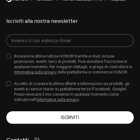
Iscriviti alla nostra newsletter
Ricevere le ultime notizie HONOR tramite e-mail, incluse
promozioni, eventi, lanci di prodotti, Puoi annullare l'iscrizione in
qualsiasi momento. Per maggiori dettagli, si prega di controllare la
Informativa sulla privacy
della piattaforma e-commerce HONOR.
Accetto di ricevere le ultime offerte e informazioni sui prodotti, gli
eventi e i servizi Honor su piattaforme terze (Facebook, Google).
Posso revocare il mio consenso in qualsiasi momento come
indicato nell'
Informativa sulla privacy
.
ISCRIVITI