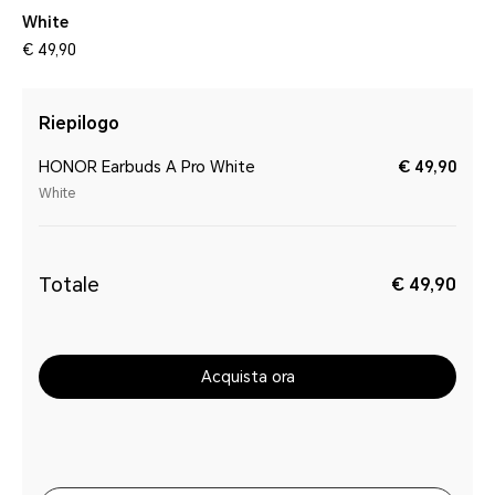
White
€ 49,90
Riepilogo
HONOR Earbuds A Pro White
€ 49,90
White
Totale
€ 49,90
Acquista ora