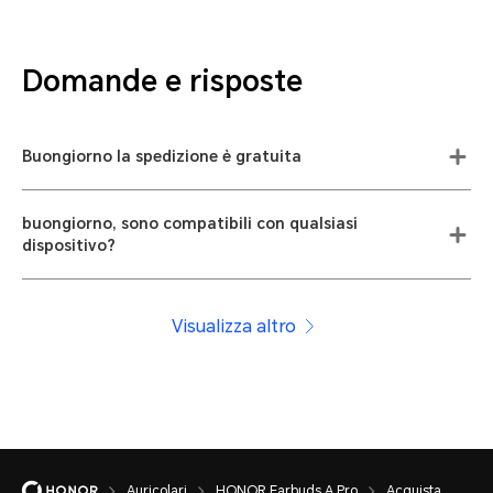
Domande e risposte
Buongiorno la spedizione è gratuita
buongiorno, sono compatibili con qualsiasi
dispositivo?
Visualizza altro
Auricolari
HONOR Earbuds A Pro
Acquista