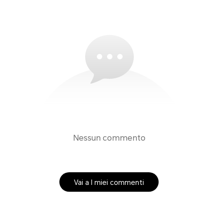
Nessun commento
Vai a I miei commenti