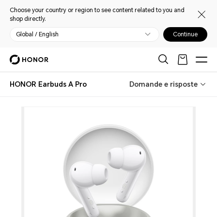
Choose your country or region to see content related to you and
shop directly.
Global / English
Continue
HONOR Earbuds A Pro
Domande e risposte