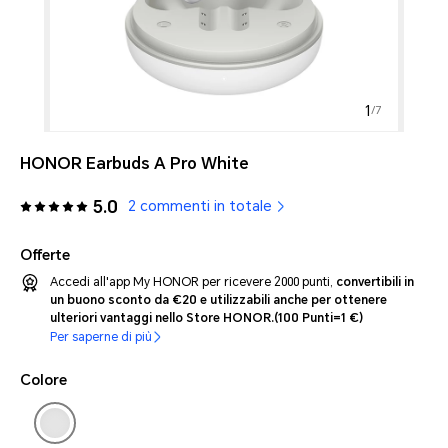
1
/
7
HONOR Earbuds A Pro White
5.0
2 commenti in totale
Offerte
Accedi all'app My HONOR per ricevere 2000 punti,
convertibili in
un buono sconto da €20 e utilizzabili anche per ottenere
ulteriori vantaggi nello Store HONOR.
(100 Punti=1 €)
Per saperne di più
Colore