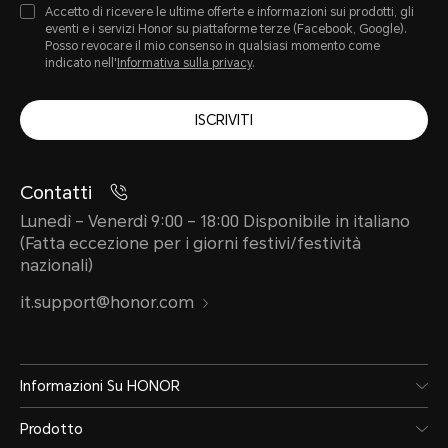
Accetto di ricevere le ultime offerte e informazioni sui prodotti, gli
eventi e i servizi Honor su piattaforme terze (Facebook, Google).
Posso revocare il mio consenso in qualsiasi momento come
indicato nell'
Informativa sulla privacy
.
ISCRIVITI
Contatti
Lunedì – Venerdì 9:00 – 18:00 Disponibile in italiano
(Fatta eccezione per i giorni festivi/festività
nazionali)
it.support@honor.com
Informazioni Su HONOR
Prodotto