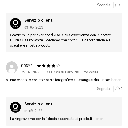
Segnala
0
Servizio clienti
03-08-2023
Grazie mille per aver condiviso la sua esperienza con le nostre
HONOR 3 Pro White. Speriamo che continui a darci fiducia e a
scegliere i nostri prodotti.
003*******5245
29-07-2022
Da HONOR Earbuds 3 Pro White
ottimo prodotto con comparto fotografico all'avanguardia!!! Bravi honor
Segnala
0
Servizio clienti
01-08-2022
La ringraziamo per la fiducia accordata ai prodotti Honor.