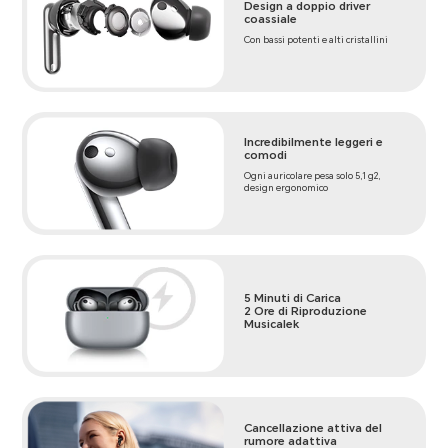
Design a doppio driver
coassiale
Con bassi potenti e alti cristallini
Incredibilmente leggeri e
comodi
Ogni auricolare pesa solo 5,1 g2,
design ergonomico
5 Minuti di Carica
2 Ore di Riproduzione
Musicalek
Cancellazione attiva del
rumore adattiva