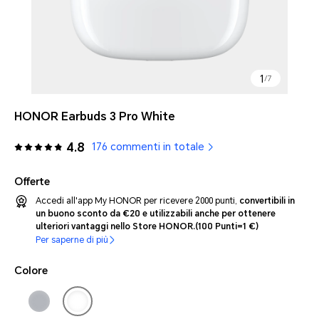
1
/
7
HONOR Earbuds 3 Pro White
4.8
176 commenti in totale
Offerte
Accedi all'app My HONOR per ricevere 2000 punti,
convertibili in
un buono sconto da €20 e utilizzabili anche per ottenere
ulteriori vantaggi nello Store HONOR.
(100 Punti=1 €)
Per saperne di più
Colore