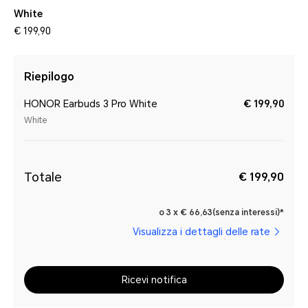
White
€ 199,90
Riepilogo
HONOR Earbuds 3 Pro White
€ 199,90
White
Totale
€ 199,90
o 3 x € 66,63(senza interessi)*
Visualizza i dettagli delle rate
Ricevi notifica