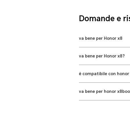
Domande e ri
va bene per Honor x8
va bene per Honor x8?
è compatibile con honor
va bene per honor x8boos