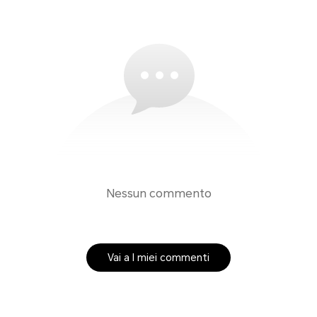
Nessun commento
Vai a I miei commenti