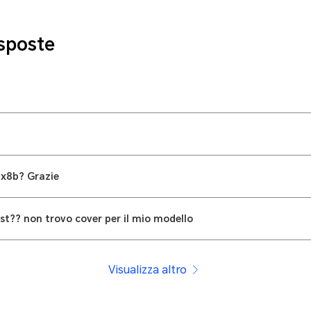
sposte
 x8b? Grazie
t?? non trovo cover per il mio modello
Visualizza altro