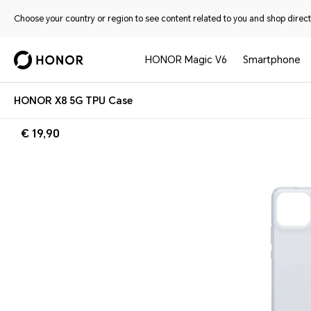
Choose your country or region to see content related to you and shop directl
HONOR Magic V6
Smartphone
HONOR X8 5G TPU Case
€ 19,90