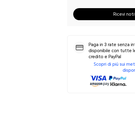
Ricevi noti
Paga in 3 rate senza in
disponibile con tutte le
credito e PayPal
Scopri di più sui m
dispon