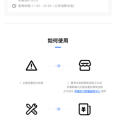
地鐵站E1出口）
營業時間:11:00 – 20:00（公眾假期休息）
如何使用
1. 流動裝置發生故障
2. 攜帶本服務購買證明正本或
保養範圍內流動裝置的購買證明
正本前往
榮耀官方授權服務中心
維修