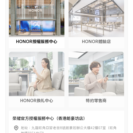
HONOR授權服務中心
HONOR體驗店
HONOR换礼中心
特約零售商
榮耀官方授權服務中心（香港朗豪坊店）
地址：九龍旺角亞皆老街8號朗豪坊辦公大樓42樓07室（旺角