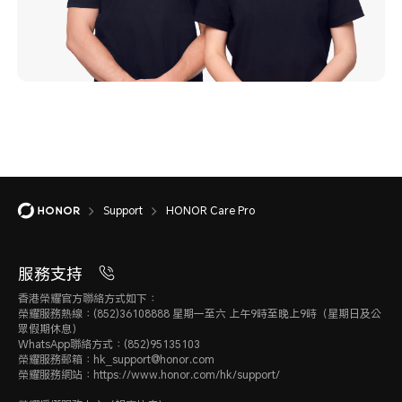
Support
HONOR Care Pro
服務支持
香港榮耀官方聯絡方式如下：
榮耀服務熱線：(852)36108888 星期一至六 上午9時至晚上9時（星期日及公
眾假期休息）
WhatsApp聯絡方式：(852)95135103
榮耀服務郵箱：hk_support@honor.com
榮耀服務網站：https://www.honor.com/hk/support/