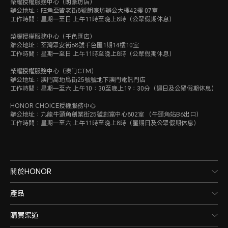
榮耀授權服務中心（朗豪坊店）
辦公地址：旺角亞皆老街8號朗豪坊辦公大樓42樓 07室
工作時間：星期一至日 上午11時至晚上8時（公眾假期休息）
榮耀授權服務中心（千色匯店）
辦公地址：荃灣眾安街68號千色匯1期14樓10室
工作時間：星期一至日 上午11時至晚上8時（公眾假期休息）
榮耀授權服務中心（澳门CTM）
辦公地址：澳門高地烏街25號號地下澳門電訊門店
工作時間：星期一至六 上午10：30至晚上19：30分（週日及公眾假期休息）
HONOR CHOICE授權服務中心
辦公地址：九龍牛頭角創業街25號創富中心802室 （牛頭角站B6出口）
工作時間：星期一至六 上午11時至晚上8時（星期日及公眾假期休息）
關於HONOR
產品
購買渠道