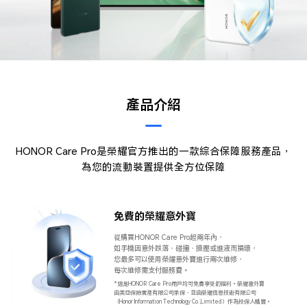
產品介紹
HONOR Care Pro是榮耀官方推出的一款綜合保障服務產品，
為您的流動裝置提供全方位保障
免費的榮耀意外寶
從購買HONOR Care Pro起兩年內，
如手機因意外跌落、碰撞、擠壓或進液而損壞，
您最多可以使用榮耀意外寶進行兩次維修，
每次維修需支付服務費。
*這是HONOR Care Pro用戶均可免費享受的福利。榮耀意外寶
由美亞保險香港有限公司承保，並由榮耀信息技術有限公司
（Honor Information Technology Co.,Limited）作為投保人購買。