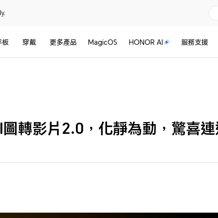
y.
平板
穿戴
更多產品
MagicOS
HONOR AI
服務支援
AI圖轉影片2.0，化靜為動，驚喜連