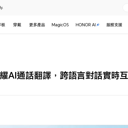
y.
平板
穿戴
更多產品
MagicOS
HONOR AI
服務支援
耀AI通話翻譯，跨語言對話實時