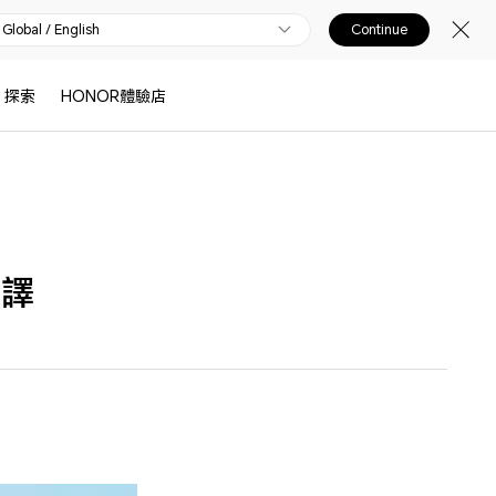
Global / English
Continue
探索
HONOR體驗店
互譯