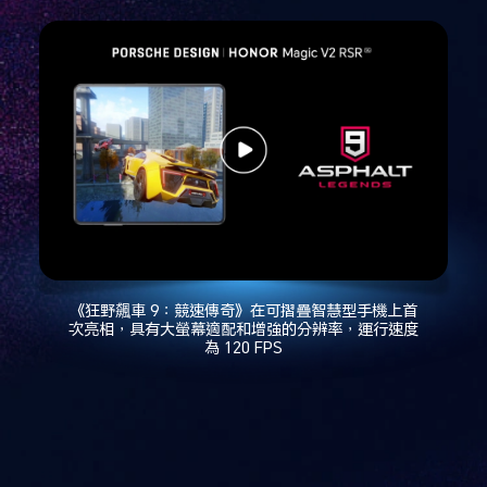
《狂野飆車 9：競速傳奇》在可摺疊智慧型手機上首
次亮相，具有大螢幕適配和增強的分辨率，運行速度
為 120 FPS