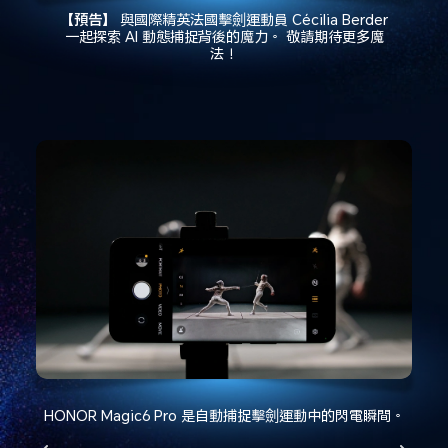
【預告】
與國際精英法國擊劍運動員 Cécilia Berder
一起探索 AI 動態捕捉背後的魔力。 敬請期待更多魔
法！
HONOR Magic6 Pro 是自動捕捉擊劍運動中的閃電瞬間。