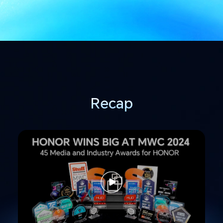
Recap