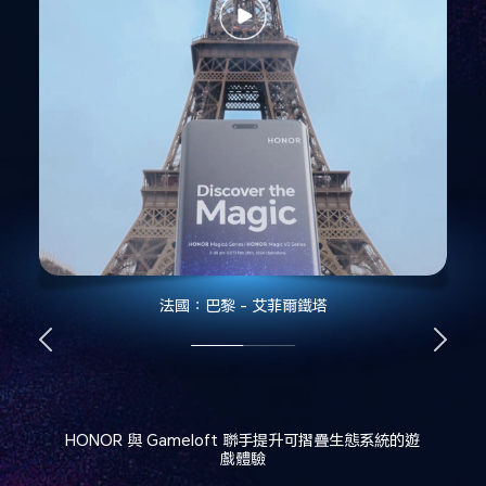
法國：巴黎 - 艾菲爾鐵塔
HONOR 與 Gameloft 聯手提升可摺疊生態系統的遊
戲體驗