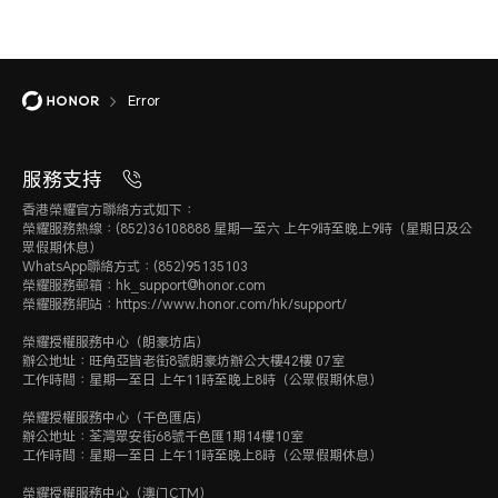
Error
服務支持
香港榮耀官方聯絡方式如下：
榮耀服務熱線：(852)36108888 星期一至六 上午9時至晚上9時（星期日及公
眾假期休息）
WhatsApp聯絡方式：(852)95135103
榮耀服務郵箱：hk_support@honor.com
榮耀服務網站：https://www.honor.com/hk/support/
榮耀授權服務中心（朗豪坊店）
辦公地址：旺角亞皆老街8號朗豪坊辦公大樓42樓 07室
工作時間：星期一至日 上午11時至晚上8時（公眾假期休息）
榮耀授權服務中心（千色匯店）
辦公地址：荃灣眾安街68號千色匯1期14樓10室
工作時間：星期一至日 上午11時至晚上8時（公眾假期休息）
榮耀授權服務中心（澳门CTM）