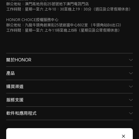
辦公地址：澳門高地烏街25號號地下澳門電訊門店
工作時間：星期一至六 上午10：30至晚上19：30分（週日及公眾假期休息）
HONOR CHOICE授權服務中心
辦公地址：九龍牛頭角創業街25號創富中心802室 （牛頭角站B6出口）
工作時間：星期一至六 上午11時至晚上8時（星期日及公眾假期休息）
關於HONOR
產品
購買渠道
服務支援
軟件和應用程式