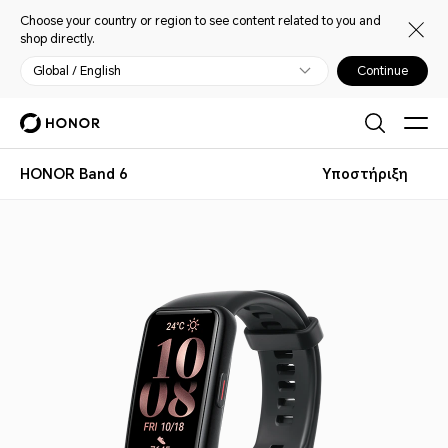
Choose your country or region to see content related to you and
shop directly.
Global / English
Continue
HONOR Band 6
Υποστήριξη