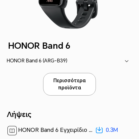
HONOR Band 6
HONOR Band 6 (ARG-B39)
Περισσότερα
προϊόντα
Λήψεις
0.3M
HONOR Band 6 Εγχειρίδιο χρήσης-(05,ARG-B39,el-GR)[ 0.3M ]