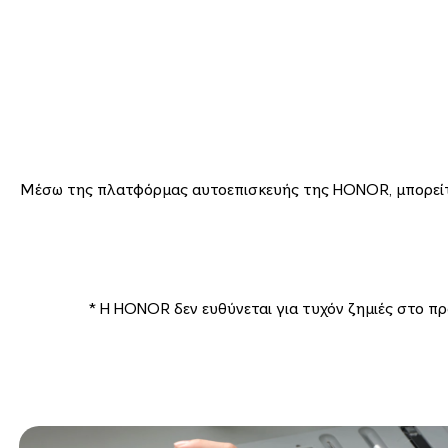
Μέσω της πλατφόρμας αυτοεπισκευής της HONOR, μπορείτε 
* Η HONOR δεν ευθύνεται για τυχόν ζημιές στο π