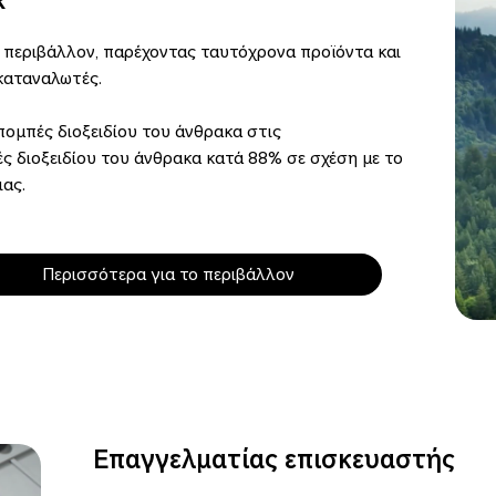
R
περιβάλλον, παρέχοντας ταυτόχρονα προϊόντα και
καταναλωτές.
ομπές διοξειδίου του άνθρακα στις
ς διοξειδίου του άνθρακα κατά 88% σε σχέση με το
ιας.
Περισσότερα για το περιβάλλον
Επαγγελματίας επισκευαστής