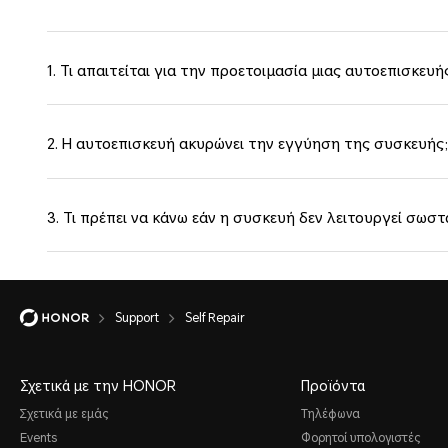
1. Τι απαιτείται για την προετοιμασία μιας αυτοεπισκευή
2. Η αυτοεπισκευή ακυρώνει την εγγύηση της συσκευής;
3. Τι πρέπει να κάνω εάν η συσκευή δεν λειτουργεί σωστ
Support
Self Repair
Σχετικά με την HONOR
Προϊόντα
Σχετικά με εμάς
Τηλέφωνα
Events
Φορητοί υπολογιστές