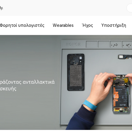
y.
Φορητοί υπολογιστές
Wearables
Ήχος
Υποστήριξη