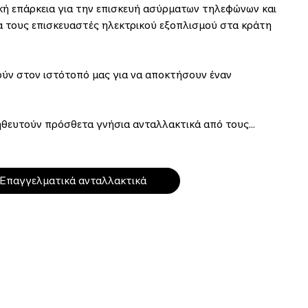
κή επάρκεια για την επισκευή ασύρματων τηλεφώνων και
α τους επισκευαστές ηλεκτρικού εξοπλισμού στα κράτη
ούν στον ιστότοπό μας για να αποκτήσουν έναν
ηθευτούν πρόσθετα γνήσια ανταλλακτικά από τους
ακτικών της HONOR.
Επαγγελματικά ανταλλακτικά