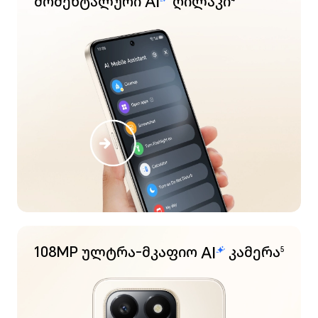
მომენტალური
ღილაკი
108MP ულტრა-მკაფიო
კამერა
5