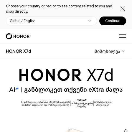
Choose your country or region to see content related to you and
shop directly.
Global / English
Continue
HONOR X7d
მიმოხილვა
განბლოკეთ თქვენი eXtra ძალა
6500mAh
5-ვარსკვლავიანი SGS პრემიუმ დაცემის
მომენტალური
ორმაგბოჭკოვანი
მიმართ მდგრადი და IP65 წყალგამძლე
AI ღილაკი
ბატარეა