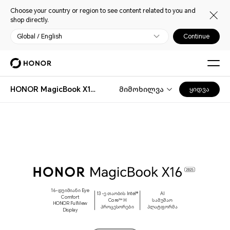
Choose your country or region to see content related to you and
shop directly.
Global / English
Continue
HONOR MagicBook X16 2025
მიმოხილვა
ყიდვა
16-დუიმიანი Eye
13-ე თაობის Intel®
AI
Comfort
Core™ H
სამუშაო
HONOR FullView
პროცესორები
პლატფორმა
Display