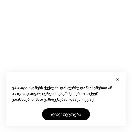
ეს საიტი იყენებს ქუქიებს. დასტურზე დაწკაპუნებით ან
საიტის დათვალიერების გაგრძელებით, თქვენ
ეთანხმებით მათ გამოყენებას.
დააკლიკე აქ.
დადასტურება