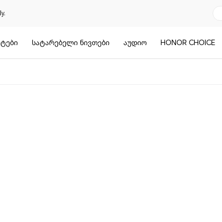
y.
ტები
სატარებელი ნივთები
აუდიო
HONOR CHOICE