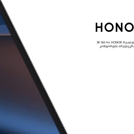
3K 165 Hz HONOR რეალ
კომფორტის სრულეკრა