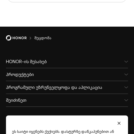
შეცდომა
HONOR-ის შესახებ
პროდუქტები
პროგრამული უზრუნველყოფა და აპლიკაცია
შეიძინეთ
ეს საიტი იყენებს ქუქიებს. დასტურზე დაწკაპუნებით ან