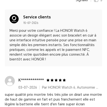
Signaler
3
Service clients
15-07-2026
Merci pour votre confiance ! La HONOR Watch 6
associe un design élégant avec son bracelet en cuir à
une interface intuitive pensée pour une prise en main
simple dès les premiers instants. Ses fonctionnalités
pratiques, comme les appels et le paiement NFC,
rendent votre quotidien encore plus connecté. À
bientôt avec HONOR !
K************
03-07-2026
Par HONOR Watch 6, Autonomie 35 Jours – Twilight Brown (Bracelet cuir)
super qualité prix montre très très jolie on dirait une montre
de haut de gamme en fait et puis franchement elle est
légère la batterie elle tient d'en faire super écran