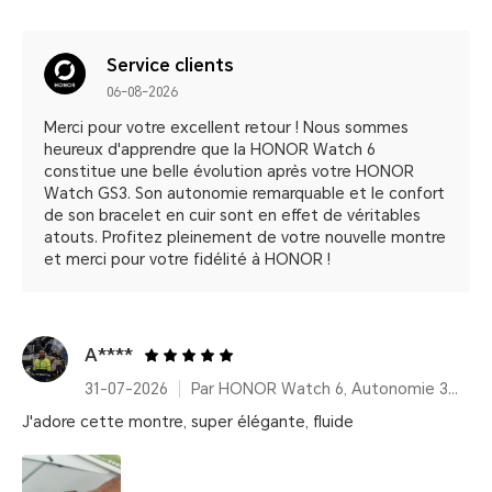
Service clients
06-08-2026
Merci pour votre excellent retour ! Nous sommes
heureux d'apprendre que la HONOR Watch 6
constitue une belle évolution après votre HONOR
Watch GS3. Son autonomie remarquable et le confort
de son bracelet en cuir sont en effet de véritables
atouts. Profitez pleinement de votre nouvelle montre
et merci pour votre fidélité à HONOR !
A****
31-07-2026
Par HONOR Watch 6, Autonomie 35 Jours – Shadow Black (Bracelet fluoroélastomère)
J'adore cette montre, super élégante, fluide