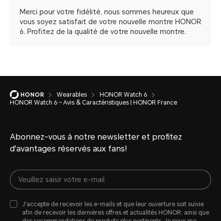
Merci pour votre fidélité, nous sommes heureux que
vous soyez satisfait de votre nouvelle montre HONOR
6. Profitez de la qualité de votre nouvelle montre.
Wearables
HONOR Watch 6
HONOR Watch 6 – Avis & Caractéristiques | HONOR France
Abonnez-vous à notre newsletter et profitez
d'avantages réservés aux fans!
J'accepte de recevoir les e-mails et que leur ouverture soit suivie
afin de recevoir les dernières offres et actualités HONOR, ainsi que