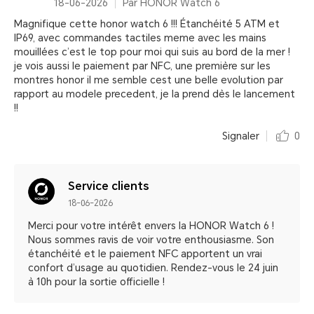
18-06-2026
Par HONOR Watch 6
Magnifique cette honor watch 6 !!! Étanchéité 5 ATM et
IP69, avec commandes tactiles meme avec les mains
mouillées c’est le top pour moi qui suis au bord de la mer !
je vois aussi le paiement par NFC, une première sur les
montres honor il me semble cest une belle evolution par
rapport au modele precedent, je la prend dès le lancement
!!
Signaler
0
Service clients
18-06-2026
Merci pour votre intérêt envers la HONOR Watch 6 !
Nous sommes ravis de voir votre enthousiasme. Son
étanchéité et le paiement NFC apportent un vrai
confort d’usage au quotidien. Rendez-vous le 24 juin
à 10h pour la sortie officielle !