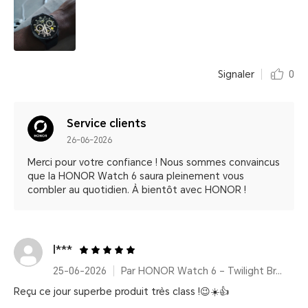
Signaler
0
Service clients
26-06-2026
Merci pour votre confiance ! Nous sommes convaincus
que la HONOR Watch 6 saura pleinement vous
combler au quotidien. À bientôt avec HONOR !
l***
25-06-2026
Par HONOR Watch 6 – Twilight Brown (Bracelet cuir)
Reçu ce jour superbe produit très class !😉☀️👍