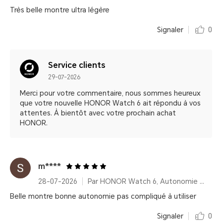
Très belle montre ultra légère
Signaler
0
Service clients
29-07-2026
Merci pour votre commentaire, nous sommes heureux
que votre nouvelle HONOR Watch 6 ait répondu à vos
attentes. À bientôt avec votre prochain achat
HONOR.
m****
28-07-2026
Par HONOR Watch 6, Autonomie 35 Jours – Shadow Black (Bracelet fluoroélastomère)
Belle montre bonne autonomie pas compliqué à utiliser
Signaler
0