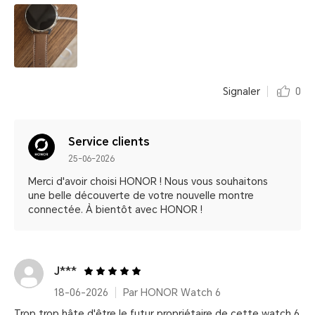
Signaler
0
Service clients
25-06-2026
Merci d'avoir choisi HONOR ! Nous vous souhaitons
une belle découverte de votre nouvelle montre
connectée. À bientôt avec HONOR !
J***
18-06-2026
Par HONOR Watch 6
Trop trop hâte d'être le futur propriétaire de cette watch 6