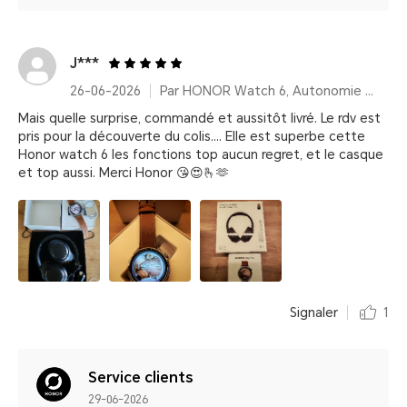
J***
26-06-2026
Par HONOR Watch 6, Autonomie 35 Jours – Twilight Brown (Bracelet cuir)
Mais quelle surprise, commandé et aussitôt livré. Le rdv est
pris pour la découverte du colis.... Elle est superbe cette
Honor watch 6 les fonctions top aucun regret, et le casque
et top aussi. Merci Honor 😘😍🫰🫶
Signaler
1
Service clients
29-06-2026