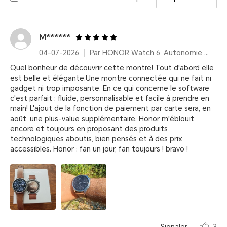
M******
04-07-2026
Par HONOR Watch 6, Autonomie 35 Jours – Twilight Brown (Bracelet cuir)
Quel bonheur de découvrir cette montre! Tout d'abord elle
est belle et élégante.Une montre connectée qui ne fait ni
gadget ni trop imposante. En ce qui concerne le software
c'est parfait : fluide, personnalisable et facile à prendre en
main! L'ajout de la fonction de paiement par carte sera, en
août, une plus-value supplémentaire. Honor m'éblouit
encore et toujours en proposant des produits
technologiques aboutis, bien pensés et à des prix
accessibles. Honor : fan un jour, fan toujours ! bravo !