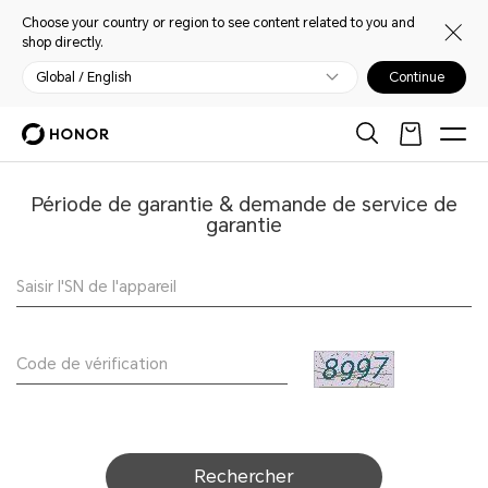
Choose your country or region to see content related to you and
shop directly.
Global / English
Continue
Période de garantie & demande de service de
garantie
Rechercher