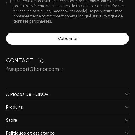
J'accepte de recevoir les dernières informations et offres sur les
produits, évènements et services de HONOR sur des plateformes
tierces (en particulier, Facebook et Google). Je peux retirer mon
consentement à tout moment comme indiqué sur la
Politique de
données personnelles
.
S'abonner
CONTACT
fr.support@honor.com
À Propos De HONOR
Produits
Store
Politiques et assistance