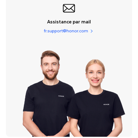
Assistance par mail
fr.support@honor.com